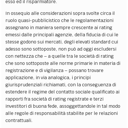
esso ed il risparmiatore.
In ossequio alle considerazioni sopra svolte circa il
ruolo quasi-pubblicistico che le regolamentazioni
assegnano in maniera sempre crescente ai rating
emessi dalle principali agenzie, della fiducia di cui le
stesse godono sui mercati, degli elevati standard cui
adesso sono sottoposte, non può ad oggi escludersi
con nettezza che – a quelle tra le società di rating
che sono sottoposte alle norme primarie in materia di
registrazione e di vigilanza – possano trovare
applicazione, in via analogica, i principi
giurisprudenziali richiamati, con la conseguenza di
estendere il regime del contatto sociale qualificato ai
rapporti fra società di rating registrate e terzi
investitori di buona fede, assoggettandole in tal modo
alle regole di responsabilità stabilite per le relazioni
contrattuali.