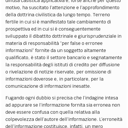
diffusa casistica applicativa e, forse anche per questo
motivo, ha suscitato l’attenzione e l’approfondimento
della dottrina civilistica da lungo tempo. Terreno
fertile in cui si è manifestato tale cambiamento di
prospettiva ed in cui si è conseguentemente
sviluppato il dibattito dottrinale e giurisprudenziale in
materia di responsabilità “per false o erronee
informazioni” fornite da un soggetto altamente
qualificato, è stato il settore bancario e segnatamente
la responsabilità degli istituti di credito per diffusione
o rivelazione di notizie riservate, per omissione di
informazioni doverose e, in particolare, per la
comunicazione di informazioni inesatte.
Fugando ogni dubbio si precisa che l’indagine intesa
ad appurare se l’informazione fornita sia erronea non
deve essere confusa con quella relativa alla
colpevolezza dell’autore dell’informazione. L’erroneità
dell’informazione costituisce, infatti, un mero