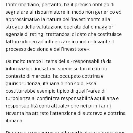
L’intermediario, pertanto, ha il preciso obbligo di
segnalare al risparmiatore in modo non generico ed
approssimativo la natura dell’investimento alla
stregua della valutazione operata dalle maggiori
agenzie di rating, trattandosi di dato che costituisce
fattore idoneo ad influenzare in modo rilevante il
processo decisionale dell’investitore».
Da molto tempo il tema della «responsabilità da
informazioni inesatte», specie se fornite in un
contesto di mercato, ha occupato dottrina e
giurisprudenza, italiana e non solo. Essa
costituirebbe esempio tipico di quell’«area di
turbolenza ai confini tra responsabilità aquiliana e
responsabilità contrattuale» che nei primi anni
Novanta ha attirato l’attenzione di autorevole dottrina
italiana.
Per quanto concerne quella particolare informazione