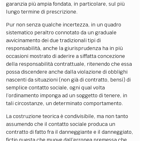
garanzia più ampia fondata, in particolare, sul più
lungo termine di prescrizione.
Pur non senza qualche incertezza, in un quadro
sistematico peraltro connotato da un graduale
avvicinamento dei due tradizionali tipi di
responsabilità, anche la giurisprudenza ha in più
occasioni mostrato di aderire a siffatta concezione
della responsabilità contrattuale, ritenendo che essa
possa discendere anche dalla violazione di obblighi
nascenti da situazioni (non già di contratto, bensì) di
semplice contatto sociale, ogni qual volta
l’ordinamento imponga ad un soggetto di tenere, in
tali circostanze, un determinato comportamento.
La costruzione teorica è condivisibile, ma non tanto
assumendo che il contatto sociale produca un
contratto di fatto fra il danneggiante e il danneggiato,
fictio questa che muove dall’erronea premessa che