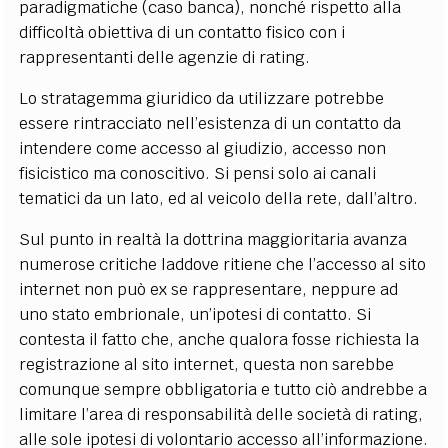
paradigmatiche (caso banca), nonché rispetto alla
difficoltà obiettiva di un contatto fisico con i
rappresentanti delle agenzie di rating.
Lo stratagemma giuridico da utilizzare potrebbe
essere rintracciato nell’esistenza di un contatto da
intendere come accesso al giudizio, accesso non
fisicistico ma conoscitivo. Si pensi solo ai canali
tematici da un lato, ed al veicolo della rete, dall’altro.
Sul punto in realtà la dottrina maggioritaria avanza
numerose critiche laddove ritiene che l’accesso al sito
internet non può ex se rappresentare, neppure ad
uno stato embrionale, un’ipotesi di contatto. Si
contesta il fatto che, anche qualora fosse richiesta la
registrazione al sito internet, questa non sarebbe
comunque sempre obbligatoria e tutto ciò andrebbe a
limitare l’area di responsabilità delle società di rating,
alle sole ipotesi di volontario accesso all’informazione.