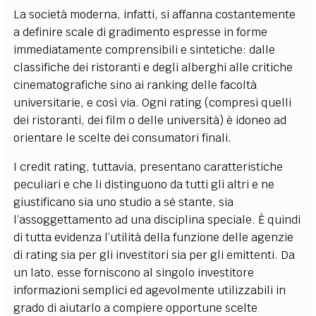
La società moderna, infatti, si affanna costantemente
a definire scale di gradimento espresse in forme
immediatamente comprensibili e sintetiche: dalle
classifiche dei ristoranti e degli alberghi alle critiche
cinematografiche sino ai ranking delle facoltà
universitarie, e così via. Ogni rating (compresi quelli
dei ristoranti, dei film o delle università) è idoneo ad
orientare le scelte dei consumatori finali.
I credit rating, tuttavia, presentano caratteristiche
peculiari e che li distinguono da tutti gli altri e ne
giustificano sia uno studio a sé stante, sia
l’assoggettamento ad una disciplina speciale. È quindi
di tutta evidenza l’utilità della funzione delle agenzie
di rating sia per gli investitori sia per gli emittenti. Da
un lato, esse forniscono al singolo investitore
informazioni semplici ed agevolmente utilizzabili in
grado di aiutarlo a compiere opportune scelte