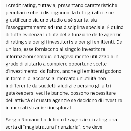
I credit rating, tuttavia, presentano caratteristiche
peculiari e che li distinguono da tutti gli altri e ne
giustificano sia uno studio a sé stante, sia
l’assoggettamento ad una disciplina speciale. È quindi
di tutta evidenza l’utilità della funzione delle agenzie
di rating sia per gli investitori sia per gli emittenti. Da
un lato, esse forniscono al singolo investitore
informazioni semplici ed agevolmente utilizzabili in
grado di aiutarlo a compiere opportune scelte
d’investimento; dall’altro, anche gli emittenti godono
in termini di accesso al mercato un’utilità non
indifferente da suddetti giudizi e persino gli altri
gatekeepers, vedi le banche, possono necessitare
dell’attività di queste agenzie se decidono di investire
in mercati stranieri inesplorati.
Sergio Romano ha definito le agenzie di rating una
sorta di “magistratura finanziaria”, che deve