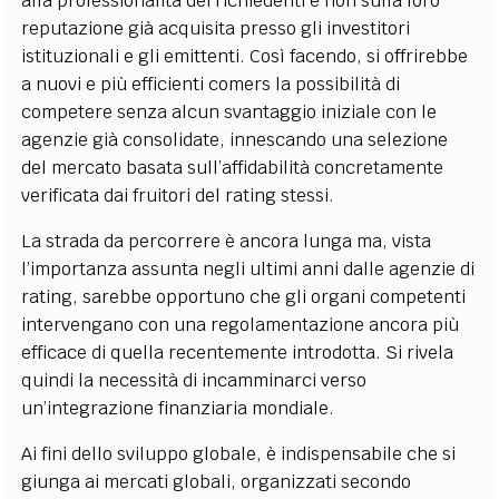
alla professionalità dei richiedenti e non sulla loro
reputazione già acquisita presso gli investitori
istituzionali e gli emittenti. Così facendo, si offrirebbe
a nuovi e più efficienti comers la possibilità di
competere senza alcun svantaggio iniziale con le
agenzie già consolidate, innescando una selezione
del mercato basata sull’affidabilità concretamente
verificata dai fruitori del rating stessi.
La strada da percorrere è ancora lunga ma, vista
l’importanza assunta negli ultimi anni dalle agenzie di
rating, sarebbe opportuno che gli organi competenti
intervengano con una regolamentazione ancora più
efficace di quella recentemente introdotta. Si rivela
quindi la necessità di incamminarci verso
un’integrazione finanziaria mondiale.
Ai fini dello sviluppo globale, è indispensabile che si
giunga ai mercati globali, organizzati secondo