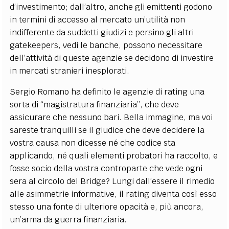
d’investimento; dall’altro, anche gli emittenti godono
in termini di accesso al mercato un’utilità non
indifferente da suddetti giudizi e persino gli altri
gatekeepers, vedi le banche, possono necessitare
dell’attività di queste agenzie se decidono di investire
in mercati stranieri inesplorati.
Sergio Romano ha definito le agenzie di rating una
sorta di “magistratura finanziaria”, che deve
assicurare che nessuno bari. Bella immagine, ma voi
sareste tranquilli se il giudice che deve decidere la
vostra causa non dicesse né che codice sta
applicando, né quali elementi probatori ha raccolto, e
fosse socio della vostra controparte che vede ogni
sera al circolo del Bridge? Lungi dall’essere il rimedio
alle asimmetrie informative, il rating diventa così esso
stesso una fonte di ulteriore opacità e, più ancora,
un’arma da guerra finanziaria.