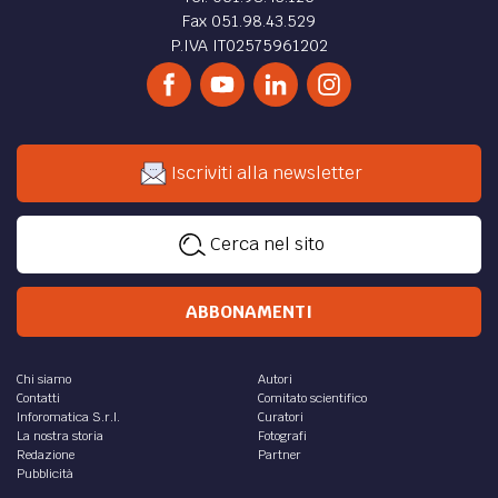
Fax 051.98.43.529
P.IVA IT02575961202
Iscriviti alla newsletter
Cerca nel sito
ABBONAMENTI
Chi siamo
Autori
Contatti
Comitato scientifico
Inforomatica S.r.l.
Curatori
La nostra storia
Fotografi
Redazione
Partner
Pubblicità