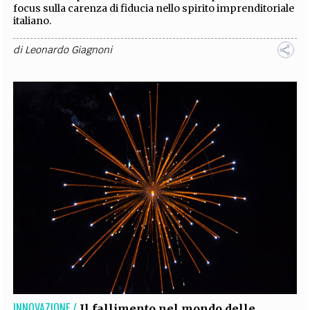
focus sulla carenza di fiducia nello spirito imprenditoriale
italiano.
di
Leonardo Giagnoni
INNOVAZIONE /
Il fallimento nel mondo delle