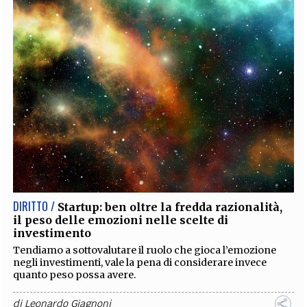
DIRITTO /
Startup: ben oltre la fredda razionalità,
il peso delle emozioni nelle scelte di
investimento
Tendiamo a sottovalutare il ruolo che gioca l’emozione
negli investimenti, vale la pena di considerare invece
quanto peso possa avere.
di
Leonardo Giagnoni