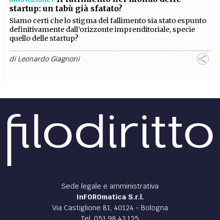
startup: un tabù già sfatato?
Siamo certi che lo stigma del fallimento sia stato espunto
definitivamente dall’orizzonte imprenditoriale, specie
quello delle startup?
di
Leonardo Giagnoni
Sede legale e amministrativa
InFOROmatica S.r.l.
Via Castiglione 81, 40124 - Bologna
Tel. 051.98.43.125