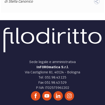
di
Stella Canonico
Sede legale e amministrativa
InFOROmatica S.r.l.
Via Castiglione 81, 40124 - Bologna
Tel. 051.98.43.125
Fax 051.98.43.529
P.IVA IT02575961202