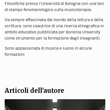
Filosofiche presso l’Università di Bologna con una tesi
EXTRA
di stampo fenomenologico sulla musicoterapia.
CODICI
RUBRICHE
LIBRI
PROCEEDINGS
PUBBLICITÀ
CONTATTI
Da sempre affascinata dal mondo della lettura e della
scrittura, sono coautrice di una ricerca etnografica in
SOCIAL MEDIA
ambito educativo pubblicata per Bononia University
come strumento per la formazione degli insegnanti.
Sono appassionata di musica e suono in alcune
formazioni.
Articoli dell'autore