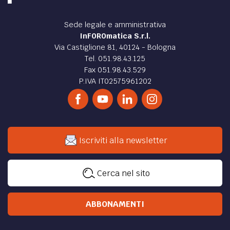
Sede legale e amministrativa
InFOROmatica S.r.l.
Via Castiglione 81, 40124 - Bologna
Tel. 051.98.43.125
Fax 051.98.43.529
P.IVA IT02575961202
Iscriviti alla newsletter
Cerca nel sito
ABBONAMENTI