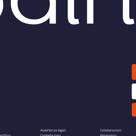
Avvertenze legali
Collaborazioni
ntifico
Contestazioni
Recensioni