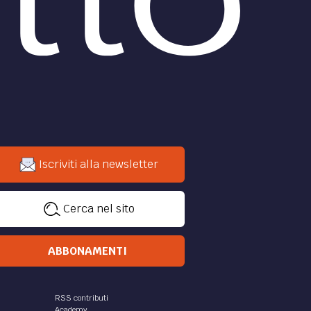
Iscriviti alla newsletter
Cerca nel sito
ABBONAMENTI
RSS contributi
Academy