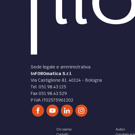
Sede legale e amministrativa
InFOROmatica S.r.l.
Via Castiglione 81, 40124 - Bologna
Tel. 051.98.43.125
Fax 051.98.43.529
P.IVA IT02575961202
Chi siamo
Autori
Contatti
Comitato scie