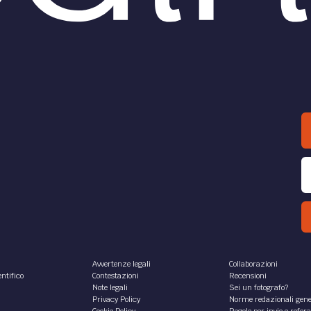
Avvertenze legali
Collaborazioni
ntifico
Contestazioni
Recensioni
Note legali
Sei un fotografo?
Privacy Policy
Norme redazionali gene
Cookie Policy
Regole per invio e refer