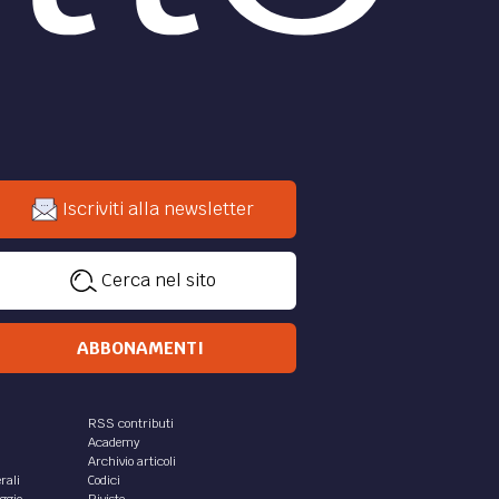
Iscriviti alla newsletter
Cerca nel sito
ABBONAMENTI
RSS contributi
Academy
Archivio articoli
rali
Codici
aggio
Riviste