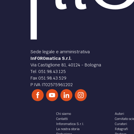
Sede legale e amministrativa
InFOROmatica S.r.l.
Via Castiglione 81, 40124 - Bologna
Tel. 051.98.43.125
Fax 051.98.43.529
P.IVA IT02575961202
Chi siamo
Autori
Contatti
Comitato scie
Inforomatica S.r.l.
Curatori
La nostra storia
Fotografi
Redazione
Partner