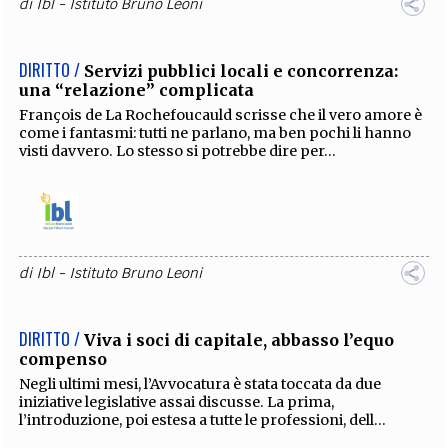
di
Ibl - Istituto Bruno Leoni
DIRITTO /
Servizi pubblici locali e concorrenza:
una “relazione” complicata
François de La Rochefoucauld scrisse che il vero amore è
come i fantasmi: tutti ne parlano, ma ben pochi li hanno
visti davvero. Lo stesso si potrebbe dire per...
di
Ibl - Istituto Bruno Leoni
DIRITTO /
Viva i soci di capitale, abbasso l’equo
compenso
Negli ultimi mesi, l’Avvocatura è stata toccata da due
iniziative legislative assai discusse. La prima,
l’introduzione, poi estesa a tutte le professioni, dell...