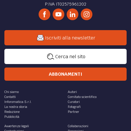
P.IVA IT02575961202
Iscriviti alla newsletter
Cerca nel sito
ABBONAMENTI
Chi siamo
Autori
Contatti
Comitato scientifico
Inforomatica S.r.l.
Curatori
La nostra storia
Fotografi
Redazione
Partner
Pubblicità
Avvertenze legali
Collaborazioni