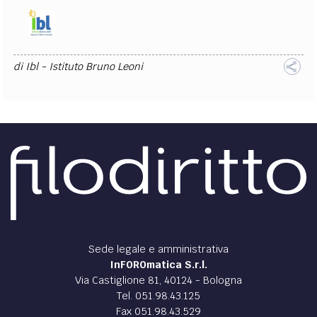
di
Ibl - Istituto Bruno Leoni
Sede legale e amministrativa
InFOROmatica S.r.l.
Via Castiglione 81, 40124 - Bologna
Tel. 051.98.43.125
Fax 051.98.43.529