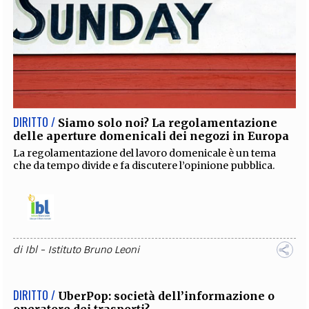
DIRITTO /
Siamo solo noi? La regolamentazione
delle aperture domenicali dei negozi in Europa
La regolamentazione del lavoro domenicale è un tema
che da tempo divide e fa discutere l’opinione pubblica.
di
Ibl - Istituto Bruno Leoni
DIRITTO /
UberPop: società dell’informazione o
operatore dei trasporti?