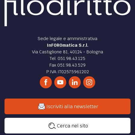
Sede legale e amministrativa
InFOROmatica S.r.l.
Via Castiglione 81, 40124 - Bologna
Tel. 051.98.43.125
Fax 051.98.43.529
P.IVA IT02575961202
Iscriviti alla newsletter
Cerca nel sito