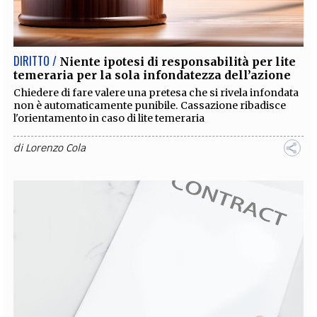
EXTRA
CODICI
RUBRICHE
LIBRI
PROCEEDINGS
PUBBLICITÀ
CONTATTI
DIRITTO /
Niente ipotesi di responsabilità per lite
temeraria per la sola infondatezza dell’azione
SOCIAL MEDIA
Chiedere di fare valere una pretesa che si rivela infondata
non è automaticamente punibile. Cassazione ribadisce
l'orientamento in caso di lite temeraria
di
Lorenzo Cola