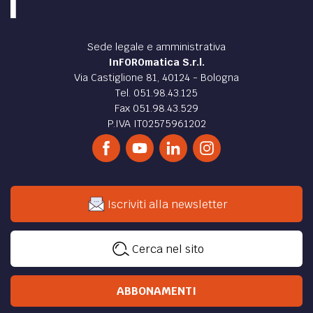
Sede legale e amministrativa
InFOROmatica S.r.l.
Via Castiglione 81, 40124 - Bologna
Tel. 051.98.43.125
Fax 051.98.43.529
P.IVA IT02575961202
Iscriviti alla newsletter
Cerca nel sito
ABBONAMENTI