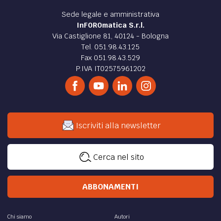
Sede legale e amministrativa
InFOROmatica S.r.l.
Via Castiglione 81, 40124 - Bologna
Tel. 051.98.43.125
Fax 051.98.43.529
P.IVA IT02575961202
Iscriviti alla newsletter
Cerca nel sito
ABBONAMENTI
Chi siamo
Autori