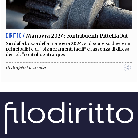
DIRITTO /
Manovra 2024: contribuenti PittellaOut
Sin dalla bozza della manovra 2024. si discute su due temi
principali: i c.d. “pignoramenti facili” e l'assenza di difesa
dei c.d. “contribuenti appesi”
di
Angelo Lucarella