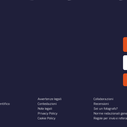
Avvertenze legali
Collaborazioni
ntifico
Contestazioni
Recensioni
Note legali
Sei un fotografo?
Privacy Policy
Norme redazionali gene
Cookie Policy
Regole per invio e refer