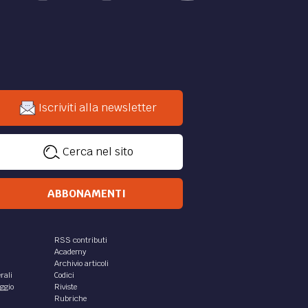
Iscriviti alla newsletter
Cerca nel sito
ABBONAMENTI
RSS contributi
Academy
Archivio articoli
rali
Codici
aggio
Riviste
Rubriche