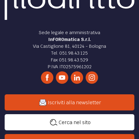
Sede legale e amministrativa
InFOROmatica S.r.l.
Via Castiglione 81, 40124 - Bologna
Tel. 051.98.43.125
Fax 051.98.43.529
P.IVA IT02575961202
Iscriviti alla newsletter
Cerca nel sito