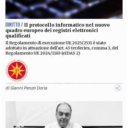
EXTRA
CODICI
RUBRICHE
LIBRI
PROCEEDINGS
PUBBLICITÀ
CONTATTI
DIRITTO /
Il protocollo informatico nel nuovo
quadro europeo dei registri elettronici
SOCIAL MEDIA
qualificati
Il Regolamento di esecuzione UE 2025/2531 è stato
adottato in attuazione dell’art. 45 terdecies, comma 3, del
Regolamento UE 2024/1183 (eIDAS 2)
di
Gianni Penzo Doria