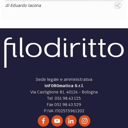
di
Eduardo Iacona
Sede legale e amministrativa
InFOROmatica S.r.l.
Via Castiglione 81, 40124 - Bologna
Tel. 051.98.43.125
Fax 051.98.43.529
P.IVA IT02575961202