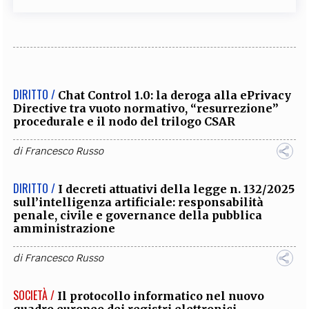
DIRITTO /
Chat Control 1.0: la deroga alla ePrivacy
Directive tra vuoto normativo, “resurrezione”
procedurale e il nodo del trilogo CSAR
di
Francesco Russo
DIRITTO /
I decreti attuativi della legge n. 132/2025
sull’intelligenza artificiale: responsabilità
penale, civile e governance della pubblica
amministrazione
di
Francesco Russo
SOCIETÀ /
Il protocollo informatico nel nuovo
quadro europeo dei registri elettronici