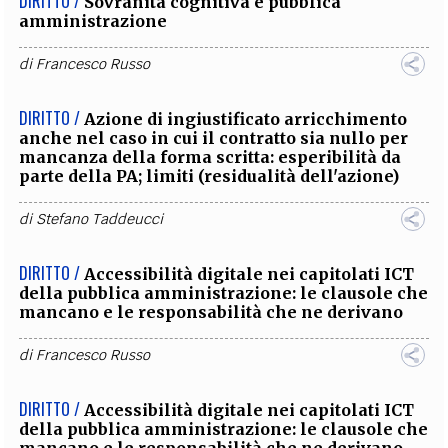
DIRITTO /
Sovranità cognitiva e pubblica
amministrazione
di
Francesco Russo
DIRITTO /
Azione di ingiustificato arricchimento
anche nel caso in cui il contratto sia nullo per
mancanza della forma scritta: esperibilità da
parte della PA; limiti (residualità dell'azione)
di
Stefano Taddeucci
DIRITTO /
Accessibilità digitale nei capitolati ICT
della pubblica amministrazione: le clausole che
mancano e le responsabilità che ne derivano
di
Francesco Russo
DIRITTO /
Accessibilità digitale nei capitolati ICT
della pubblica amministrazione: le clausole che
mancano e le responsabilità che ne derivano