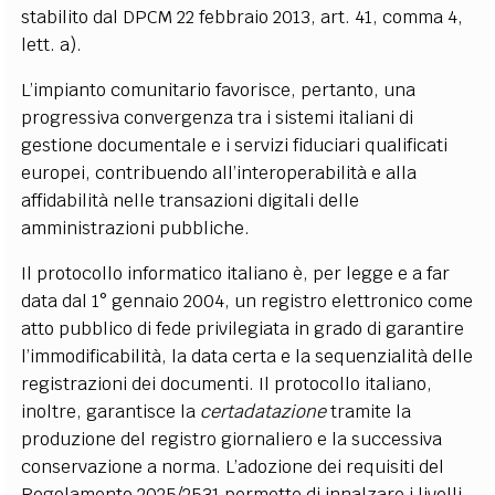
stabilito dal DPCM 22 febbraio 2013, art. 41, comma 4,
lett. a).
L’impianto comunitario favorisce, pertanto, una
progressiva convergenza tra i sistemi italiani di
gestione documentale e i servizi fiduciari qualificati
europei, contribuendo all’interoperabilità e alla
affidabilità nelle transazioni digitali delle
amministrazioni pubbliche.
Il protocollo informatico italiano è, per legge e a far
data dal 1° gennaio 2004, un registro elettronico come
atto pubblico di fede privilegiata in grado di garantire
l’immodificabilità, la data certa e la sequenzialità delle
registrazioni dei documenti. Il protocollo italiano,
inoltre, garantisce la
certadatazione
tramite la
produzione del registro giornaliero e la successiva
conservazione a norma. L’adozione dei requisiti del
Regolamento 2025/2531 permette di innalzare i livelli