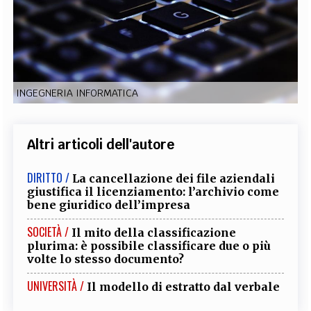
EXTRA
CODICI
RUBRICHE
LIBRI
PROCEEDINGS
PUBBLICITÀ
CONTATTI
SOCIAL MEDIA
INGEGNERIA INFORMATICA
Altri articoli dell'autore
DIRITTO /
La cancellazione dei file aziendali
giustifica il licenziamento: l’archivio come
bene giuridico dell’impresa
SOCIETÀ /
Il mito della classificazione
plurima: è possibile classificare due o più
volte lo stesso documento?
UNIVERSITÀ /
Il modello di estratto dal verbale