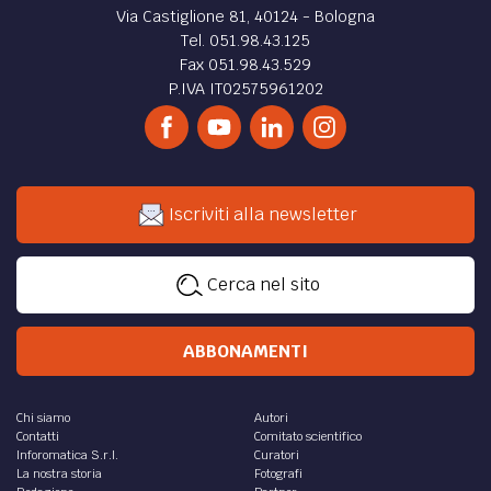
Via Castiglione 81, 40124 - Bologna
Tel. 051.98.43.125
Fax 051.98.43.529
P.IVA IT02575961202
Iscriviti alla newsletter
Cerca nel sito
ABBONAMENTI
Chi siamo
Autori
Contatti
Comitato scientifico
Inforomatica S.r.l.
Curatori
La nostra storia
Fotografi