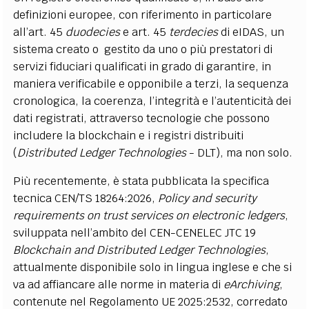
definizioni europee, con riferimento in particolare
all’art. 45
duodecies
e art. 45
terdecies
di eIDAS, un
sistema creato o gestito da uno o più prestatori di
servizi fiduciari qualificati in grado di garantire, in
maniera verificabile e opponibile a terzi, la sequenza
cronologica, la coerenza, l’integrità e l’autenticità dei
dati registrati, attraverso tecnologie che possono
includere la blockchain e i registri distribuiti
(
Distributed Ledger Technologies
- DLT), ma non solo.
Più recentemente, è stata pubblicata la specifica
tecnica CEN/TS 18264:2026,
Policy and security
requirements on trust services on electronic ledgers
,
sviluppata nell’ambito del CEN-CENELEC JTC 19
Blockchain and Distributed Ledger Technologies
,
attualmente disponibile solo in lingua inglese e che si
va ad affiancare alle norme in materia di
eArchiving
,
contenute nel Regolamento UE 2025:2532, corredato