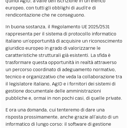
quindi AgID, a valle dell’iscrizione in un elenco
europeo, con tutti gli obblighi di
audit
e di
rendicontazione che ne conseguono.
In buona sostanza, il Regolamento UE 2025/2531
rappresenta per il sistema di protocollo informatico
italiano un’opportunità di acquisire un riconoscimento
giuridico europeo in grado di valorizzarne le
caratteristiche strutturali già esistenti. La sfida è
trasformare questa opportunità in realtà attraverso
un percorso coordinato di adeguamento normativo,
tecnico e organizzativo che veda la collaborazione tra
il legislatore italiano, AgID e i fornitori dei sistemi di
gestione documentale delle amministrazioni
pubbliche e, ormai in non pochi casi, di quelle private.
E ora una domanda, cui tenteremo di dare una
risposta prossimamente, anche grazie all’aiuto di un
informatico di lungo corso: il software di gestione