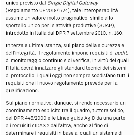
unico previsto dal
Single Digital Gateway
(Regolamento UE 2018/1724), tale interoperabilità
assume un valore molto pragmatico, simile allo
sportello unico per le attività produttive (SUAP),
introdotto in Italia dal DPR 7 settembre 2010, n. 160.
In terza e ultima istanza, sul piano della sicurezza e
dell’integrità, il regolamento impone requisiti di
audit
,
di monitoraggio continuo e di verifica, in virtù dei quali
l’Italia dovrà innalzare gli standard tecnici dei sistemi
di protocollo, i quali oggi non sempre soddisfano tutti i
requisiti che il nuovo regolamento prevede per la
qualificazione.
Sul piano normativo, dunque, si rende necessario un
coordinamento esplicito tra il quadro, tuttora solido,
del DPR 445/2000 e le Linee guida AgID da una parte
e i requisiti eIDAS 2 dall’altra, anche al fine di
determinare i requisiti in base ai quali un sistema di