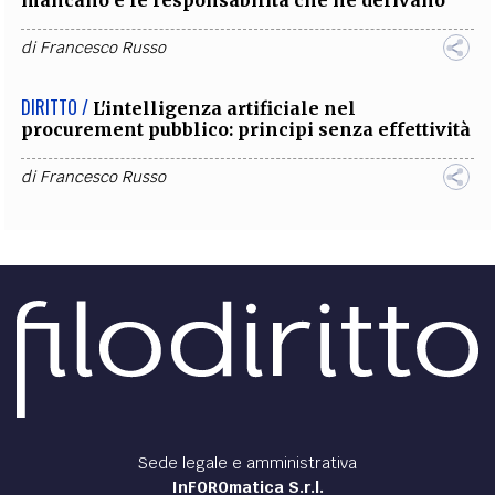
di
Francesco Russo
DIRITTO /
L'intelligenza artificiale nel
procurement pubblico: principi senza effettività
di
Francesco Russo
Sede legale e amministrativa
InFOROmatica S.r.l.