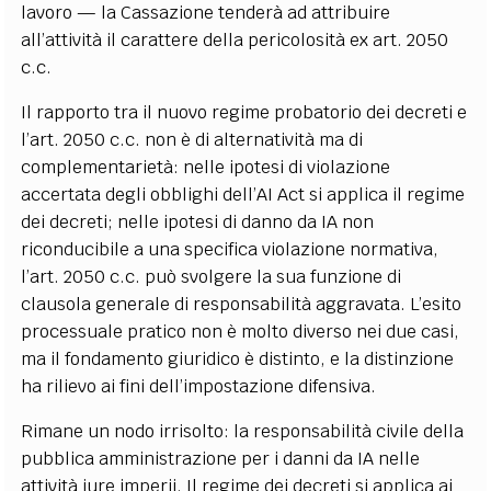
lavoro — la Cassazione tenderà ad attribuire
all’attività il carattere della pericolosità ex art. 2050
c.c.
Il rapporto tra il nuovo regime probatorio dei decreti e
l’art. 2050 c.c. non è di alternatività ma di
complementarietà: nelle ipotesi di violazione
accertata degli obblighi dell’AI Act si applica il regime
dei decreti; nelle ipotesi di danno da IA non
riconducibile a una specifica violazione normativa,
l’art. 2050 c.c. può svolgere la sua funzione di
clausola generale di responsabilità aggravata. L’esito
processuale pratico non è molto diverso nei due casi,
ma il fondamento giuridico è distinto, e la distinzione
ha rilievo ai fini dell’impostazione difensiva.
Rimane un nodo irrisolto: la responsabilità civile della
pubblica amministrazione per i danni da IA nelle
attività iure imperii. Il regime dei decreti si applica ai