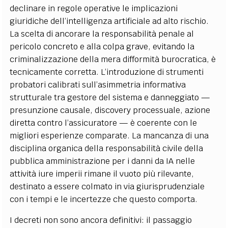
declinare in regole operative le implicazioni
giuridiche dell’intelligenza artificiale ad alto rischio.
La scelta di ancorare la responsabilità penale al
pericolo concreto e alla colpa grave, evitando la
criminalizzazione della mera difformità burocratica, è
tecnicamente corretta. L’introduzione di strumenti
probatori calibrati sull’asimmetria informativa
strutturale tra gestore del sistema e danneggiato —
presunzione causale, discovery processuale, azione
diretta contro l’assicuratore — è coerente con le
migliori esperienze comparate. La mancanza di una
disciplina organica della responsabilità civile della
pubblica amministrazione per i danni da IA nelle
attività iure imperii rimane il vuoto più rilevante,
destinato a essere colmato in via giurisprudenziale
con i tempi e le incertezze che questo comporta.
I decreti non sono ancora definitivi: il passaggio