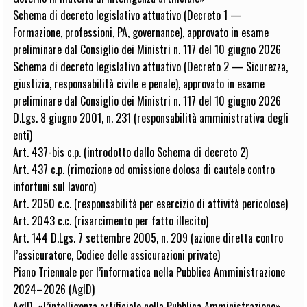
Schema di decreto legislativo attuativo (Decreto 1 —
Formazione, professioni, PA, governance), approvato in esame
preliminare dal Consiglio dei Ministri n. 117 del 10 giugno 2026
Schema di decreto legislativo attuativo (Decreto 2 — Sicurezza,
giustizia, responsabilità civile e penale), approvato in esame
preliminare dal Consiglio dei Ministri n. 117 del 10 giugno 2026
D.Lgs. 8 giugno 2001, n. 231 (responsabilità amministrativa degli
enti)
Art. 437-bis c.p. (introdotto dallo Schema di decreto 2)
Art. 437 c.p. (rimozione od omissione dolosa di cautele contro
infortuni sul lavoro)
Art. 2050 c.c. (responsabilità per esercizio di attività pericolose)
Art. 2043 c.c. (risarcimento per fatto illecito)
Art. 144 D.Lgs. 7 settembre 2005, n. 209 (azione diretta contro
l’assicuratore, Codice delle assicurazioni private)
Piano Triennale per l’informatica nella Pubblica Amministrazione
2024–2026 (AgID)
AgID, «L’intelligenza artificiale nella Pubblica Amministrazione»