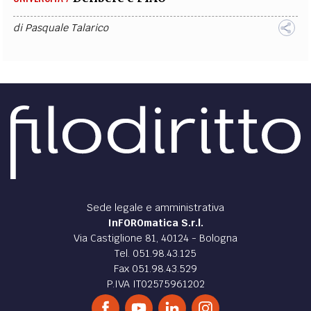
di
Pasquale Talarico
Sede legale e amministrativa
InFOROmatica S.r.l.
Via Castiglione 81, 40124 - Bologna
Tel. 051.98.43.125
Fax 051.98.43.529
P.IVA IT02575961202