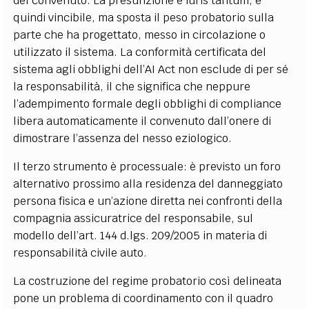
del convenuto. La presunzione è iuris tantum, e
quindi vincibile, ma sposta il peso probatorio sulla
parte che ha progettato, messo in circolazione o
utilizzato il sistema. La conformità certificata del
sistema agli obblighi dell’AI Act non esclude di per sé
la responsabilità, il che significa che neppure
l’adempimento formale degli obblighi di compliance
libera automaticamente il convenuto dall’onere di
dimostrare l’assenza del nesso eziologico.
Il terzo strumento è processuale: è previsto un foro
alternativo prossimo alla residenza del danneggiato
persona fisica e un’azione diretta nei confronti della
compagnia assicuratrice del responsabile, sul
modello dell’art. 144 d.lgs. 209/2005 in materia di
responsabilità civile auto.
La costruzione del regime probatorio così delineata
pone un problema di coordinamento con il quadro