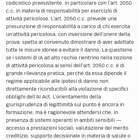
codicistico preesistente, in particolare con l’art. 2050
c.c. in materia di responsabilità per esercizio di
attività pericolose. L’art. 2050 c.c. prevede una
presunzione di responsabilità a carico di chi esercita
un’attività pericolosa, con inversione dell’onere della
prova: spetta al convenuto dimostrare di aver adottato
tutte le misure idonee a evitare il danno. La questione
se i sistemi di IA ad alto rischio rientrino nella nozione
di attività pericolosa ai sensi dell’art. 2050 c.c. è di
grande rilevanza pratica, perché da essa dipende il
regime applicabile alle ipotesi di danno non
direttamente riconducibili alla violazione di specifici
obblighi dell’AI Act. L’orientamento della
giurisprudenza di legittimità sul punto è ancora in
formazione, ma è ragionevole attendersi che, in
presenza di sistemi operanti in ambiti sensibili —
accesso a prestazioni sociali, valutazione del merito
creditizio, supporto decisionale in materia di salute o