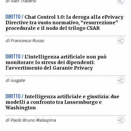
di
Ivan Traversi
DIRITTO /
Chat Control 1.0: la deroga alla ePrivacy
Directive tra vuoto normativo, “resurrezione”
procedurale e il nodo del trilogo CSAR
di
Francesco Russo
DIRITTO /
L’intelligenza artificiale non può
monitorare lo stress dei dipendenti:
l’avvertimento del Garante Privacy
di
iusgate
DIRITTO /
Intelligenza artificiale e giustizia: due
modelli a confronto tra Lussemburgo e
Washington
di
Paolo Bruno Malaspina