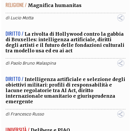
RELIGIONE /
Magnifica humanitas
di
Lucio Motta
DIRITTO /
La rivolta di Hollywood contro la gabbia
di Bruxelles: intelligenza artificiale, diritti
degli artisti e il futuro delle fondazioni culturali
tra modello usa ed eu ai act
di
Paolo Bruno Malaspina
DIRITTO /
Intelligenza artificiale e selezione degli
obiettivi militari: profili di responsabilità e
lacune regolatorie tra AI Act, diritto
internazionale umanitario e giurisprudenza
emergente
di
Francesco Russo
UNIVERSITÀ /
Delibere e PIAO