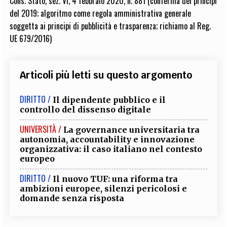
Cons. Stato, sez. VI, 4 febbraio 2020, n. 881 (conferma dei principi
del 2019; algoritmo come regola amministrativa generale
soggetta ai principi di pubblicità e trasparenza; richiamo al Reg.
UE 679/2016)
Articoli più letti su questo argomento
DIRITTO /
Il dipendente pubblico e il
controllo del dissenso digitale
UNIVERSITÀ /
La governance universitaria tra
autonomia, accountability e innovazione
organizzativa: il caso italiano nel contesto
europeo
DIRITTO /
Il nuovo TUF: una riforma tra
ambizioni europee, silenzi pericolosi e
domande senza risposta