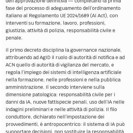
dell’approvazione definitiva — completano la prima
fase del processo di adeguamento dell’ordinamento
italiano al Regolamento UE 2024/1689 (AI Act), con
interventi su formazione, lavoro, professioni,
giustizia, attività di polizia, responsabilità civile e
penale.
Il primo decreto disciplina la governance nazionale,
attribuendo ad AgID il ruolo di autorità di notifica e ad
ACN quello di autorità di vigilanza del mercato, e
regola l’impiego dei sistemi di intelligenza artificiale
nella formazione, nelle professioni e nella pubblica
amministrazione. Il secondo interviene sulla
dimensione patologica: responsabilità civile per i
danni da IA, nuove fattispecie penali, uso dell’IA nelle
indagini preliminari e nelle attività di polizia. Il filo
conduttore, dichiarato nell’impostazione dei
provvedimenti, è antropocentrico: il sistema di IA può
supportare decisioni, non sostituire la responsabilità