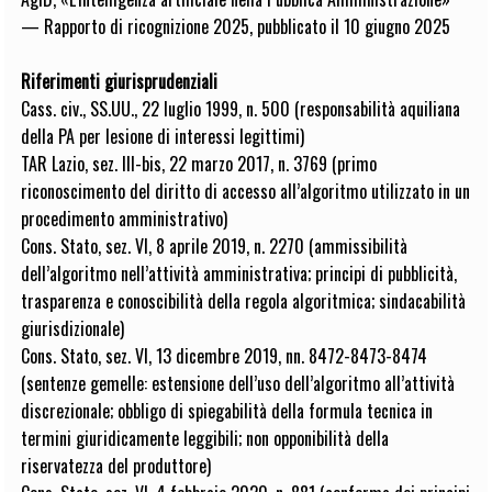
— Rapporto di ricognizione 2025, pubblicato il 10 giugno 2025
Riferimenti giurisprudenziali
Cass. civ., SS.UU., 22 luglio 1999, n. 500 (responsabilità aquiliana
della PA per lesione di interessi legittimi)
TAR Lazio, sez. III-bis, 22 marzo 2017, n. 3769 (primo
riconoscimento del diritto di accesso all’algoritmo utilizzato in un
procedimento amministrativo)
Cons. Stato, sez. VI, 8 aprile 2019, n. 2270 (ammissibilità
dell’algoritmo nell’attività amministrativa; principi di pubblicità,
trasparenza e conoscibilità della regola algoritmica; sindacabilità
giurisdizionale)
Cons. Stato, sez. VI, 13 dicembre 2019, nn. 8472-8473-8474
(sentenze gemelle: estensione dell’uso dell’algoritmo all’attività
discrezionale; obbligo di spiegabilità della formula tecnica in
termini giuridicamente leggibili; non opponibilità della
riservatezza del produttore)