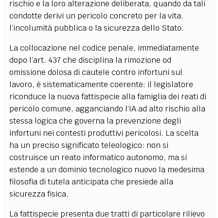
rischio e la loro alterazione deliberata, quando da tali
condotte derivi un pericolo concreto per la vita,
l’incolumità pubblica o la sicurezza dello Stato.
La collocazione nel codice penale, immediatamente
dopo l’art. 437 che disciplina la rimozione od
omissione dolosa di cautele contro infortuni sul
lavoro, è sistematicamente coerente: il legislatore
riconduce la nuova fattispecie alla famiglia dei reati di
pericolo comune, agganciando l’IA ad alto rischio alla
stessa logica che governa la prevenzione degli
infortuni nei contesti produttivi pericolosi. La scelta
ha un preciso significato teleologico: non si
costruisce un reato informatico autonomo, ma si
estende a un dominio tecnologico nuovo la medesima
filosofia di tutela anticipata che presiede alla
sicurezza fisica.
La fattispecie presenta due tratti di particolare rilievo