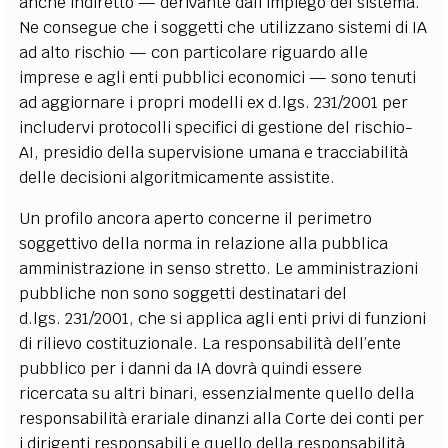
anche indiretto — derivante dall’impiego del sistema.
Ne consegue che i soggetti che utilizzano sistemi di IA
ad alto rischio — con particolare riguardo alle
imprese e agli enti pubblici economici — sono tenuti
ad aggiornare i propri modelli ex d.lgs. 231/2001 per
includervi protocolli specifici di gestione del rischio-
AI, presidio della supervisione umana e tracciabilità
delle decisioni algoritmicamente assistite.
Un profilo ancora aperto concerne il perimetro
soggettivo della norma in relazione alla pubblica
amministrazione in senso stretto. Le amministrazioni
pubbliche non sono soggetti destinatari del
d.lgs. 231/2001, che si applica agli enti privi di funzioni
di rilievo costituzionale. La responsabilità dell’ente
pubblico per i danni da IA dovrà quindi essere
ricercata su altri binari, essenzialmente quello della
responsabilità erariale dinanzi alla Corte dei conti per
i dirigenti responsabili e quello della responsabilità