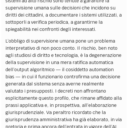
sistemi ad alto rischio sono tenute a garantire la
supervisione umana sulle decisioni che incidono su
diritti dei cittadini, a documentare i sistemi utilizzati, a
sottoporli a verifica periodica, a garantirne la
spiegabilità nei confronti degli interessati.
L’obbligo di supervisione umana pone un problema
interpretativo di non poco conto. Il rischio, ben noto
agli studiosi di diritto e tecnologia, è la degenerazione
della supervisione in una mera ratifica automatica
dell’output algoritmico — il cosiddetto automation
bias — in cui il funzionario controfirma una decisione
generata dal sistema senza averne realmente
valutato i presupposti. I decreti non affrontano
esplicitamente questo profilo, che rimane affidato alla
prassi applicativa e, in prospettiva, all’elaborazione
giurisprudenziale. Va peraltro ricordato che la
giurisprudenza amministrativa ha già elaborato, in via
pretoria e prima ancora dell’entrata in vigore dell’AI