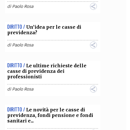
di
Paolo Rosa
OLLABORA CON NOI
DIRITTO /
Un’idea per le casse di
previdenza?
di
Paolo Rosa
DIRITTO /
Le ultime richieste delle
casse di previdenza dei
professionisti
di
Paolo Rosa
DIRITTO /
Le novità per le casse di
previdenza, fondi pensione e fondi
sanitari e...