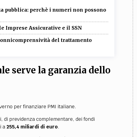
anza pubblica: perchè i numeri non possono
e Imprese Assicurative e il SSN
i onnicomprensività del trattamento
le serve la garanzia dello
verno per finanziare PMI italiane.
oni, di previdenza complementare, dei fondi
i a
255,4 miliardi di euro
.