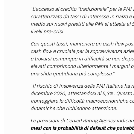
“
L’accesso al credito “tradizionale” per le PM
caratterizzato da tassi di interesse in rialzo e
medio sui nuovi prestiti alle PMI si attesta al
livelli pre-crisi.
Con questi tassi, mantenere un cash flow positi
cash flow è cruciale per la sopravvivenza azie
e trovarsi comunque in difficoltà se non dispo
elevati comprimono ulteriormente i margini op
una sfida quotidiana più complessa
.”
“
Il rischio di insolvenza delle PMI italiane ha 
dicembre 2020, attestandosi al 5,3%. Questo da
fronteggiare le difficoltà macroeconomiche c
dinamiche che richiedono attenzione.
Le previsioni di Cerved Rating Agency indican
mesi con la probabilità di default che potrebb