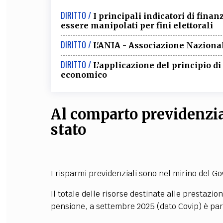
DIRITTO /
I principali indicatori di fin
essere manipolati per fini elettorali
DIRITTO /
L'ANIA - Associazione Nazional
DIRITTO /
L’applicazione del principio d
economico
Al comparto previdenzia
stato
I risparmi previdenziali sono nel mirino del Go
Il totale delle risorse destinate alle prestazi
pensione, a settembre 2025 (dato Covip) è par