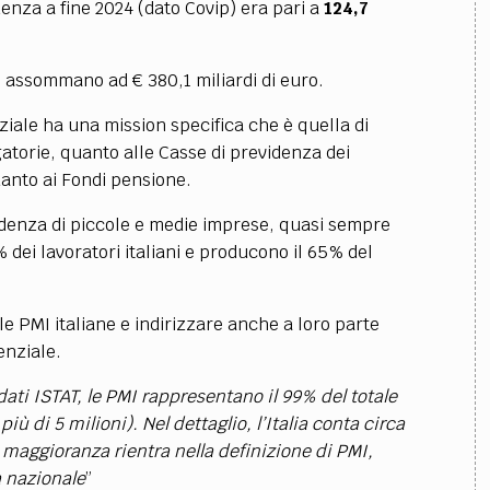
enza a fine 2024 (dato Covip) era pari a
124,7
e assommano ad € 380,1 miliardi di euro.
ale ha una mission specifica che è quella di
atorie, quanto alle Casse di previdenza dei
uanto ai Fondi pensione.
ncidenza di piccole e medie imprese, quasi sempre
dei lavoratori italiani e producono il 65% del
le PMI italiane e indirizzare anche a loro parte
enziale.
ati ISTAT, le PMI rappresentano il 99% del totale
iù di 5 milioni). Nel dettaglio, l’Italia conta circa
 maggioranza rientra nella definizione di PMI,
a nazionale
”