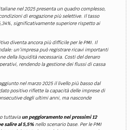
I italiane nel 2025 presenta un quadro complesso,
 condizioni di erogazione più selettive. Il tasso
 5,34%, significativamente superiore rispetto ai
vo diventa ancora più difficile per le PMI. Il
ndale: un’impresa può registrare ricavi importanti
ne della liquidità necessaria. Costi del denaro
erativi, rendendo la gestione dei flussi di cassa
raggiunto nel marzo 2025 il livello più basso dal
to positivo riflette la capacità delle imprese di
onsecutive degli ultimi anni, ma nasconde
o tuttavia
un peggioramento nei prossimi 12
e salire al 5,5%
nello scenario base. Per le PMI