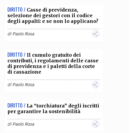
DIRITTO /
Casse di previdenza,
selezione dei gestori con il codice
degli appalti: e se non lo applicano?
di
Paolo Rosa
DIRITTO /
Il cumulo gratuito dei
contributi, i regolamenti delle casse
di previdenza e i paletti della corte
di cassazione
di
Paolo Rosa
DIRITTO /
La “torchiatura” degli iscritti
per garantire la sostenibilità
di
Paolo Rosa