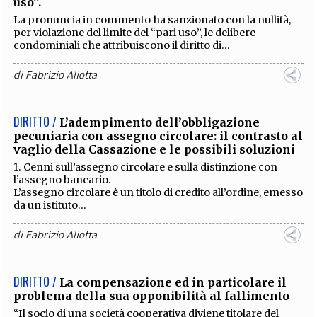
uso”.
La pronuncia in commento ha sanzionato con la nullità,
per violazione del limite del “pari uso”, le delibere
condominiali che attribuiscono il diritto di...
di
Fabrizio Aliotta
DIRITTO /
L’adempimento dell’obbligazione
pecuniaria con assegno circolare: il contrasto al
vaglio della Cassazione e le possibili soluzioni
1. Cenni sull’assegno circolare e sulla distinzione con
l’assegno bancario.
L’assegno circolare è un titolo di credito all’ordine, emesso
da un istituto...
di
Fabrizio Aliotta
DIRITTO /
La compensazione ed in particolare il
problema della sua opponibilità al fallimento
“Il socio di una società cooperativa diviene titolare del