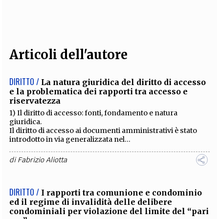
EXTRA
CODICI
RUBRICHE
LIBRI
PROCEEDINGS
PUBBLICITÀ
CONTATTI
Articoli dell'autore
SOCIAL MEDIA
DIRITTO /
La natura giuridica del diritto di accesso
e la problematica dei rapporti tra accesso e
riservatezza
1) Il diritto di accesso: fonti, fondamento e natura
giuridica.
Il diritto di accesso ai documenti amministrativi è stato
introdotto in via generalizzata nel...
di
Fabrizio Aliotta
DIRITTO /
I rapporti tra comunione e condominio
ed il regime di invalidità delle delibere
condominiali per violazione del limite del “pari