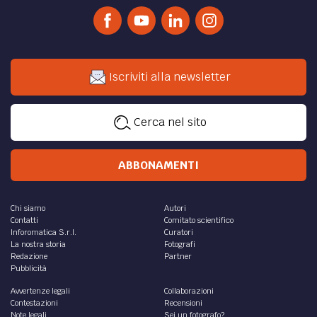
Iscriviti alla newsletter
Cerca nel sito
ABBONAMENTI
Chi siamo
Autori
Contatti
Comitato scientifico
Inforomatica S.r.l.
Curatori
La nostra storia
Fotografi
Redazione
Partner
Pubblicità
Avvertenze legali
Collaborazioni
Contestazioni
Recensioni
Note legali
Sei un fotografo?