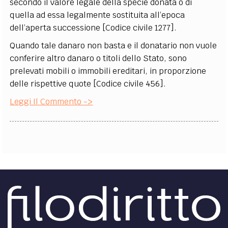
secondo il valore legale della specie donata o di
quella ad essa legalmente sostituita all’epoca
dell’aperta successione [Codice civile 1277].
Quando tale danaro non basta e il donatario non vuole
conferire altro danaro o titoli dello Stato, sono
prelevati mobili o immobili ereditari, in proporzione
delle rispettive quote [Codice civile 456].
Leggi Il Commento ->