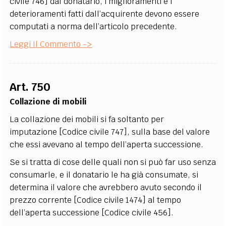
civile 746] dal donatario, i miglioramenti e i
deterioramenti fatti dall’acquirente devono essere
computati a norma dell’articolo precedente.
Leggi Il Commento ->
Art. 750
Collazione di mobili
La collazione dei mobili si fa soltanto per
imputazione [Codice civile 747], sulla base del valore
che essi avevano al tempo dell’aperta successione.
Se si tratta di cose delle quali non si può far uso senza
consumarle, e il donatario le ha già consumate, si
determina il valore che avrebbero avuto secondo il
prezzo corrente [Codice civile 1474] al tempo
dell’aperta successione [Codice civile 456].