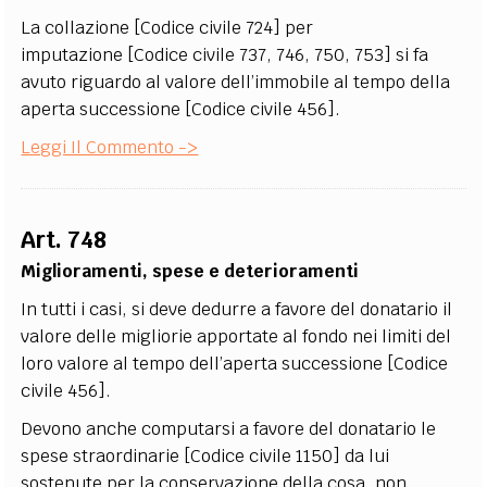
La collazione [Codice civile 724] per
imputazione [Codice civile 737, 746, 750, 753] si fa
avuto riguardo al valore dell’immobile al tempo della
aperta successione [Codice civile 456].
Leggi Il Commento ->
Art. 748
Miglioramenti, spese e deterioramenti
In tutti i casi, si deve dedurre a favore del donatario il
valore delle migliorie apportate al fondo nei limiti del
loro valore al tempo dell’aperta successione [Codice
civile 456].
Devono anche computarsi a favore del donatario le
spese straordinarie [Codice civile 1150] da lui
sostenute per la conservazione della cosa, non