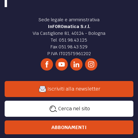
Sede legale e amministrativa
InFOROmatica S.r.l.
Via Castiglione 81, 40124 - Bologna
Tel. 051.98.43.125
Fax 051.98.43.529
P.IVA IT02575961202
Iscriviti alla newsletter
Cerca nel sito
ABBONAMENTI