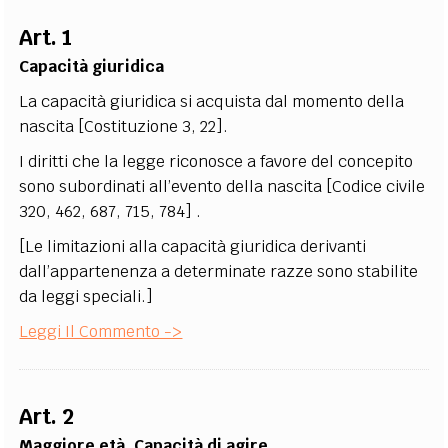
EXTRA
Art. 1
CODICI
RUBRICHE
LIBRI
PROCEEDINGS
PUBBLICITÀ
CONTATTI
Capacità giuridica
La capacità giuridica si acquista dal momento della
SOCIAL MEDIA
nascita [Costituzione 3, 22].
I diritti che la legge riconosce a favore del concepito
sono subordinati all’evento della nascita [Codice civile
320, 462, 687, 715, 784] .
[Le limitazioni alla capacità giuridica derivanti
dall’appartenenza a determinate razze sono stabilite
da leggi speciali.]
Leggi Il Commento ->
Art. 2
Maggiore età. Capacità di agire