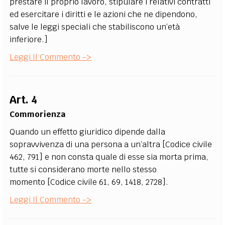
prestare il proprio lavoro, stipulare i relativi contratti
ed esercitare i diritti e le azioni che ne dipendono,
salve le leggi speciali che stabiliscono un’età
inferiore.]
Leggi Il Commento ->
Art. 4
Commorienza
Quando un effetto giuridico dipende dalla
sopravvivenza di una persona a un’altra [Codice civile
462, 791] e non consta quale di esse sia morta prima,
tutte si considerano morte nello stesso
momento [Codice civile 61, 69, 1418, 2728].
Leggi Il Commento ->