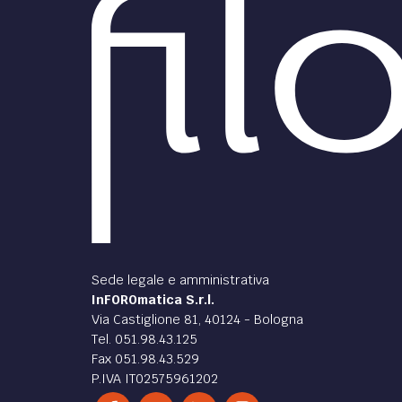
Sede legale e amministrativa
InFOROmatica S.r.l.
Via Castiglione 81, 40124 - Bologna
Tel. 051.98.43.125
Fax 051.98.43.529
P.IVA IT02575961202