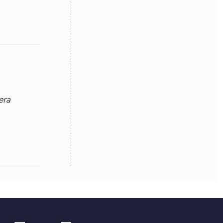
OLLABORA CON NOI
era