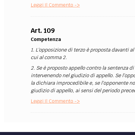
Leggi Il Commento ->
FILODIRITTO
RED
Art. 109
Competenza
1. L’opposizione di terzo è proposta davanti a
cui al comma 2.
2. Se è proposto appello contro la sentenza di 
intervenendo nel giudizio di appello. Se l’opp
la dichiara improcedibile e, se l’opponente no
giudizio di appello, ai sensi del periodo prec
Leggi Il Commento ->