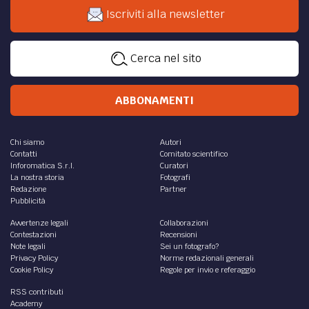
Iscriviti alla newsletter
Cerca nel sito
ABBONAMENTI
Chi siamo
Autori
Contatti
Comitato scientifico
Inforomatica S.r.l.
Curatori
La nostra storia
Fotografi
Redazione
Partner
Pubblicità
Avvertenze legali
Collaborazioni
Contestazioni
Recensioni
Note legali
Sei un fotografo?
Privacy Policy
Norme redazionali generali
Cookie Policy
Regole per invio e referaggio
RSS contributi
Academy