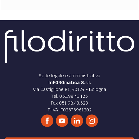
Sede legale e amministrativa
InFOROmatica S.r.l.
Via Castiglione 81, 40124 - Bologna
Tel. 051.98.43.125
Fax 051.98.43.529
P.IVA IT02575961202