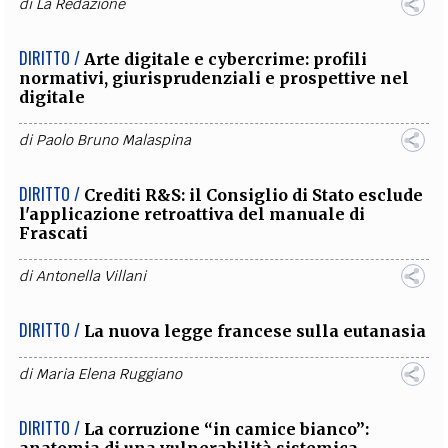
di
La Redazione
DIRITTO /
Arte digitale e cybercrime: profili
normativi, giurisprudenziali e prospettive nel
digitale
di
Paolo Bruno Malaspina
DIRITTO /
Crediti R&S: il Consiglio di Stato esclude
l'applicazione retroattiva del manuale di
Frascati
di
Antonella Villani
DIRITTO /
La nuova legge francese sulla eutanasia
di
Maria Elena Ruggiano
DIRITTO /
La corruzione “in camice bianco”: