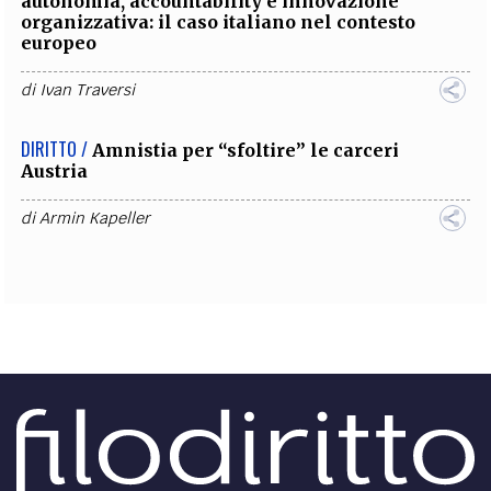
autonomia, accountability e innovazione
organizzativa: il caso italiano nel contesto
europeo
di
Ivan Traversi
DIRITTO /
Amnistia per “sfoltire” le carceri
Austria
di
Armin Kapeller