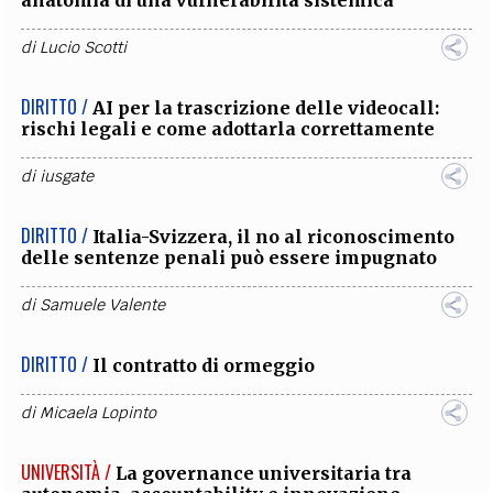
anatomia di una vulnerabilità sistemica
di
Lucio Scotti
DIRITTO /
AI per la trascrizione delle videocall:
rischi legali e come adottarla correttamente
di
iusgate
DIRITTO /
Italia-Svizzera, il no al riconoscimento
delle sentenze penali può essere impugnato
di
Samuele Valente
DIRITTO /
Il contratto di ormeggio
di
Micaela Lopinto
UNIVERSITÀ /
La governance universitaria tra