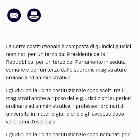
EXTRA
CODICI
RUBRICHE
LIBRI
PROCEEDINGS
PUBBLICITÀ
CONTATTI
SOCIAL MEDIA
La Corte costituzionale è composta di quindici giudici
nominati per un terzo dal Presidente della
Repubblica, per un terzo dal Parlamento in seduta
comune e per un terzo dalle supreme magistrature
ordinaria ed amministrative.
I giudici della Corte costituzionale sono scelti tra i
magistrati anche a riposo delle giurisdizioni superiori
ordinaria ed amministrative, i professori ordinari di
università in materie giuridiche e gli avvocati dopo
venti anni d’esercizio.
I giudici della Corte costituzionale sono nominati per