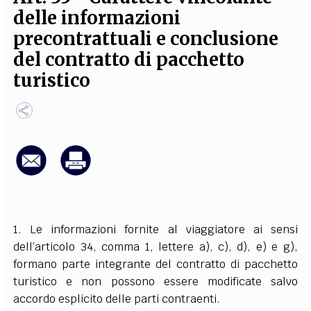
delle informazioni
EXTRA
precontrattuali e conclusione
CODICI
RUBRICHE
LIBRI
PROCEEDINGS
PUBBLICITÀ
CONTATTI
del contratto di pacchetto
turistico
SOCIAL MEDIA
1. Le informazioni fornite al viaggiatore ai sensi
dell’articolo 34, comma 1, lettere a), c), d), e) e g),
formano parte integrante del contratto di pacchetto
turistico e non possono essere modificate salvo
accordo esplicito delle parti contraenti.