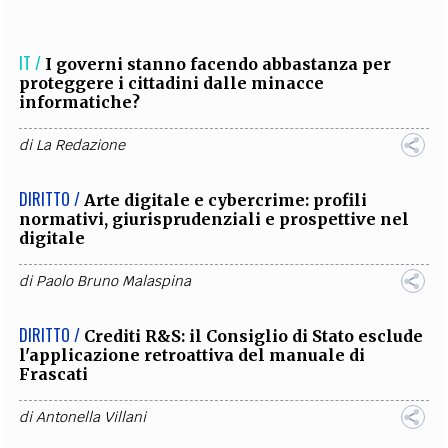
IT /
I governi stanno facendo abbastanza per
proteggere i cittadini dalle minacce
informatiche?
di
La Redazione
DIRITTO /
Arte digitale e cybercrime: profili
normativi, giurisprudenziali e prospettive nel
digitale
di
Paolo Bruno Malaspina
DIRITTO /
Crediti R&S: il Consiglio di Stato esclude
l'applicazione retroattiva del manuale di
Frascati
di
Antonella Villani