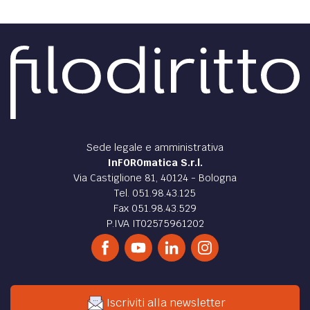
Sede legale e amministrativa
InFOROmatica S.r.l.
Via Castiglione 81, 40124 - Bologna
Tel. 051.98.43.125
Fax 051.98.43.529
P.IVA IT02575961202
Iscriviti alla newsletter