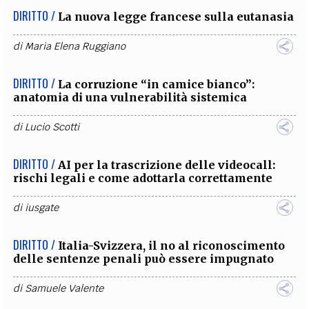
DIRITTO /
La nuova legge francese sulla eutanasia
di
Maria Elena Ruggiano
DIRITTO /
La corruzione “in camice bianco”:
anatomia di una vulnerabilità sistemica
di
Lucio Scotti
DIRITTO /
AI per la trascrizione delle videocall:
rischi legali e come adottarla correttamente
di
iusgate
DIRITTO /
Italia-Svizzera, il no al riconoscimento
delle sentenze penali può essere impugnato
di
Samuele Valente