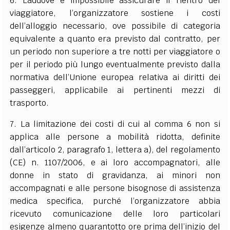
6. Laddove è impossibile assicurare il rientro del
viaggiatore, l’organizzatore sostiene i costi
dell’alloggio necessario, ove possibile di categoria
equivalente a quanto era previsto dal contratto, per
un periodo non superiore a tre notti per viaggiatore o
per il periodo più lungo eventualmente previsto dalla
normativa dell’Unione europea relativa ai diritti dei
passeggeri, applicabile ai pertinenti mezzi di
trasporto.
7. La limitazione dei costi di cui al comma 6 non si
applica alle persone a mobilità ridotta, definite
dall’
articolo 2, paragrafo 1, lettera a), del regolamento
(CE) n. 1107/2006
, e ai loro accompagnatori, alle
donne in stato di gravidanza, ai minori non
accompagnati e alle persone bisognose di assistenza
medica specifica, purché l’organizzatore abbia
ricevuto comunicazione delle loro particolari
esigenze almeno quarantotto ore prima dell’inizio del