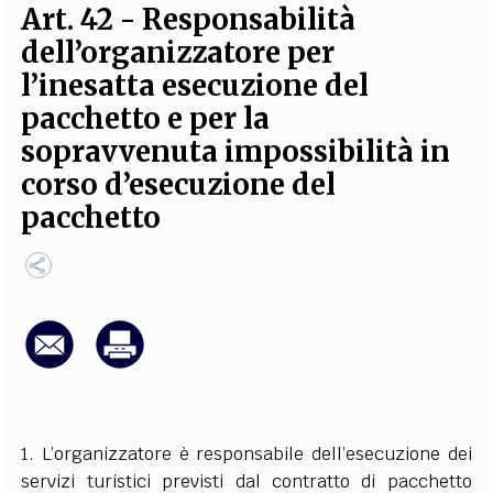
Art. 42 - Responsabilità
EXTRA
dell’organizzatore per
CODICI
RUBRICHE
LIBRI
PROCEEDINGS
PUBBLICITÀ
CONTATTI
l’inesatta esecuzione del
pacchetto e per la
SOCIAL MEDIA
sopravvenuta impossibilità in
corso d’esecuzione del
pacchetto
1. L’organizzatore è responsabile dell’esecuzione dei
servizi turistici previsti dal contratto di pacchetto