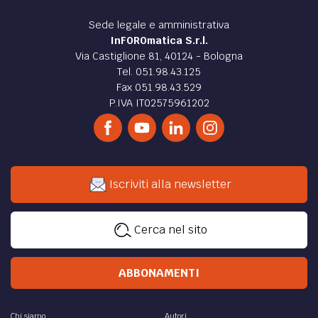
Sede legale e amministrativa
InFOROmatica S.r.l.
Via Castiglione 81, 40124 - Bologna
Tel. 051.98.43.125
Fax 051.98.43.529
P.IVA IT02575961202
Iscriviti alla newsletter
Cerca nel sito
ABBONAMENTI
Chi siamo
Autori