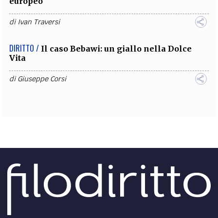
europeo
di
Ivan Traversi
DIRITTO /
Il caso Bebawi: un giallo nella Dolce
Vita
di
Giuseppe Corsi