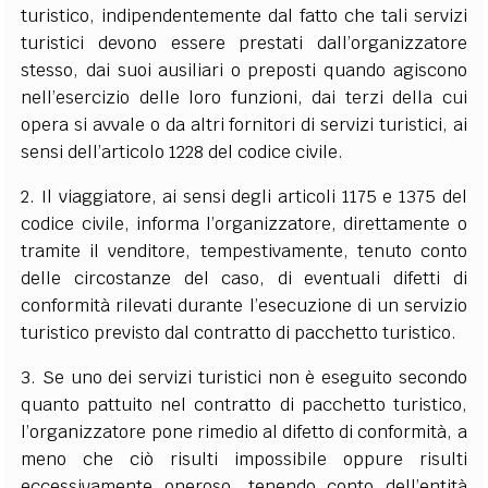
turistico, indipendentemente dal fatto che tali servizi
turistici devono essere prestati dall’organizzatore
stesso, dai suoi ausiliari o preposti quando agiscono
nell’esercizio delle loro funzioni, dai terzi della cui
opera si avvale o da altri fornitori di servizi turistici, ai
sensi dell’
articolo 1228 del codice civile
.
2. Il viaggiatore, ai sensi degli
articoli 1175
e
1375 del
codice civile
, informa l’organizzatore, direttamente o
tramite il venditore, tempestivamente, tenuto conto
delle circostanze del caso, di eventuali difetti di
conformità rilevati durante l’esecuzione di un servizio
turistico previsto dal contratto di pacchetto turistico.
3. Se uno dei servizi turistici non è eseguito secondo
quanto pattuito nel contratto di pacchetto turistico,
l’organizzatore pone rimedio al difetto di conformità, a
meno che ciò risulti impossibile oppure risulti
eccessivamente oneroso, tenendo conto dell’entità