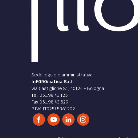
Sede legale e amministrativa
InFOROmatica S.r.l.
Via Castiglione 81, 40124 - Bologna
Tel. 051.98.43.125
Fax 051.98.43.529
P.IVA IT02575961202