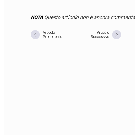
FILODIRITTO
RED
NOTA
Questo articolo non è ancora commenta
Articolo
Articolo
Precedente
Successivo