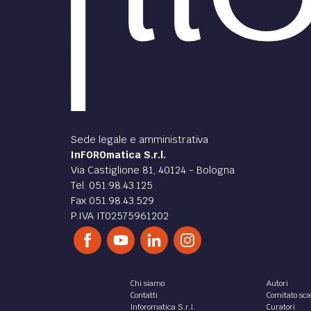
Sede legale e amministrativa
InFOROmatica S.r.l.
Via Castiglione 81, 40124 - Bologna
Tel. 051.98.43.125
Fax 051.98.43.529
P.IVA IT02575961202
Chi siamo
Autori
Contatti
Comitato scie
Inforomatica S.r.l.
Curatori