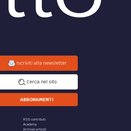
Iscriviti alla newsletter
Cerca nel sito
ABBONAMENTI
RSS contributi
Academy
Archivio articoli