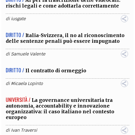
AI per la trascrizione delle videocall:
rischi legali e come adottarla correttamente
di
iusgate
DIRITTO /
Italia-Svizzera, il no al riconoscimento
delle sentenze penali può essere impugnato
di
Samuele Valente
DIRITTO /
Il contratto di ormeggio
di
Micaela Lopinto
UNIVERSITÀ /
La governance universitaria tra
autonomia, accountability e innovazione
organizzativa: il caso italiano nel contesto
europeo
di
Ivan Traversi