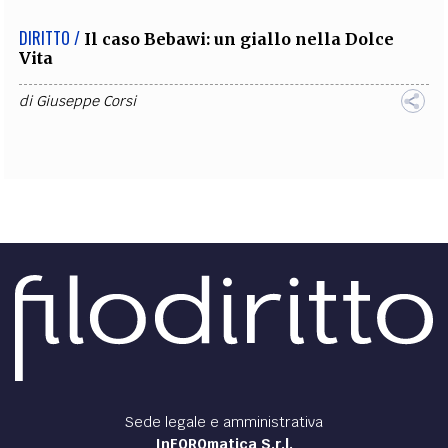
DIRITTO /
Il caso Bebawi: un giallo nella Dolce
Vita
di
Giuseppe Corsi
Sede legale e amministrativa
InFOROmatica S.r.l.