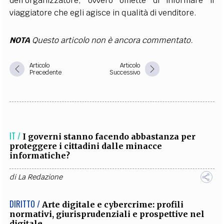
dell’organizzatore, ovvero omette di informare il
viaggiatore che egli agisce in qualità di venditore.
NOTA
Questo articolo non è ancora commentato.
Articolo
Articolo
Precedente
Successivo
IT /
I governi stanno facendo abbastanza per
proteggere i cittadini dalle minacce
informatiche?
di
La Redazione
DIRITTO /
Arte digitale e cybercrime: profili
normativi, giurisprudenziali e prospettive nel
digitale