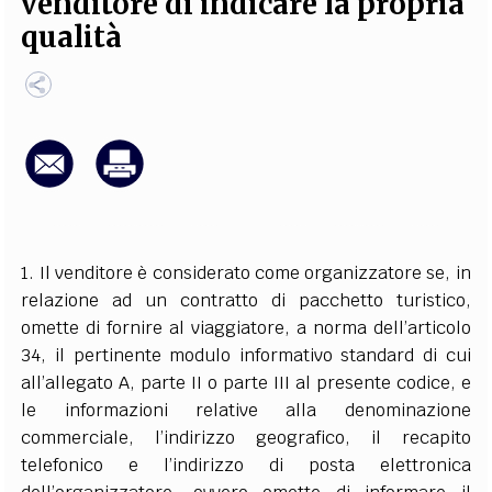
venditore di indicare la propria
EXTRA
qualità
CODICI
RUBRICHE
LIBRI
PROCEEDINGS
PUBBLICITÀ
CONTATTI
SOCIAL MEDIA
1. Il venditore è considerato come organizzatore se, in
relazione ad un contratto di pacchetto turistico,
omette di fornire al viaggiatore, a norma dell’articolo
34, il pertinente modulo informativo standard di cui
all’allegato A, parte II o parte III al presente codice, e
le informazioni relative alla denominazione
commerciale, l’indirizzo geografico, il recapito
telefonico e l’indirizzo di posta elettronica