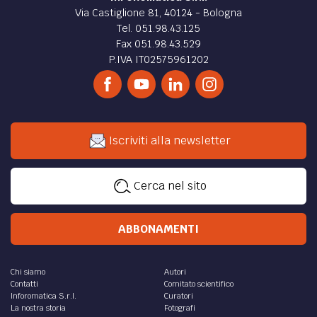
Via Castiglione 81, 40124 - Bologna
Tel. 051.98.43.125
Fax 051.98.43.529
P.IVA IT02575961202
Iscriviti alla newsletter
Cerca nel sito
ABBONAMENTI
Chi siamo
Autori
Contatti
Comitato scientifico
Inforomatica S.r.l.
Curatori
La nostra storia
Fotografi