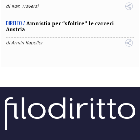
di
Ivan Traversi
DIRITTO /
Amnistia per “sfoltire” le carceri
Austria
di
Armin Kapeller