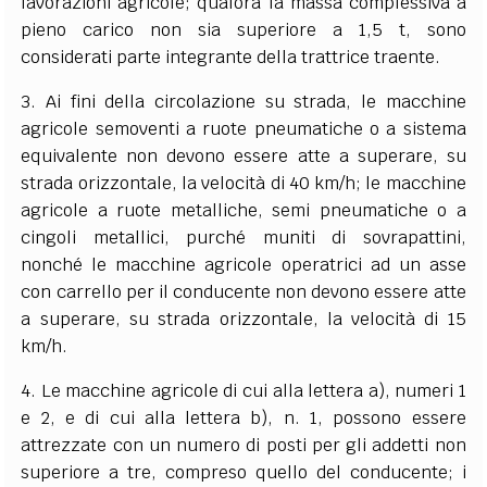
lavorazioni agricole; qualora la massa complessiva a
pieno carico non sia superiore a 1,5 t, sono
considerati parte integrante della trattrice traente.
3. Ai fini della circolazione su strada, le macchine
agricole semoventi a ruote pneumatiche o a sistema
equivalente non devono essere atte a superare, su
strada orizzontale, la velocità di 40 km/h; le macchine
agricole a ruote metalliche, semi pneumatiche o a
cingoli metallici, purché muniti di sovrapattini,
nonché le macchine agricole operatrici ad un asse
con carrello per il conducente non devono essere atte
a superare, su strada orizzontale, la velocità di 15
km/h.
4. Le macchine agricole di cui alla lettera a), numeri 1
e 2, e di cui alla lettera b), n. 1, possono essere
attrezzate con un numero di posti per gli addetti non
superiore a tre, compreso quello del conducente; i