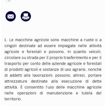
EXTRA
CODICI
RUBRICHE
LIBRI
PROCEEDINGS
PUBBLICITÀ
CONTATTI
SOCIAL MEDIA
1. Le macchine agricole sono macchine a ruote o a
cingoli destinate ad essere impiegate nelle attività
agricole e forestali e possono, in quanto veicoli,
circolare su strada per il proprio trasferimento e per il
trasporto per conto delle aziende agricole e forestali
di prodotti agricoli e sostanze di uso agrario, nonché
di addetti alle lavorazioni; possono, altresì, portare
attrezzature destinate alla esecuzione di dette
attività. È consentito l’uso delle macchine agricole
nelle operazioni di manutenzione e tutela del
territorio.