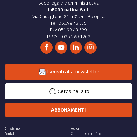
Sede legale e amministrativa
InFOROmatica S.r.l.
Via Castiglione 81, 40124 - Bologna
Tel. 051.98.43.125
Fax 051.98.43.529
P.IVA IT02575961202
Iscriviti alla newsletter
Cerca nel sito
ABBONAMENTI
Chi siamo
Autori
Contatti
Comitato scientifico