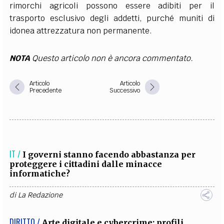
rimorchi agricoli possono essere adibiti per il
trasporto esclusivo degli addetti, purché muniti di
idonea attrezzatura non permanente.
NOTA
Questo articolo non è ancora commentato.
Articolo
Articolo
Precedente
Successivo
IT /
I governi stanno facendo abbastanza per
proteggere i cittadini dalle minacce
informatiche?
di
La Redazione
DIRITTO /
Arte digitale e cybercrime: profili