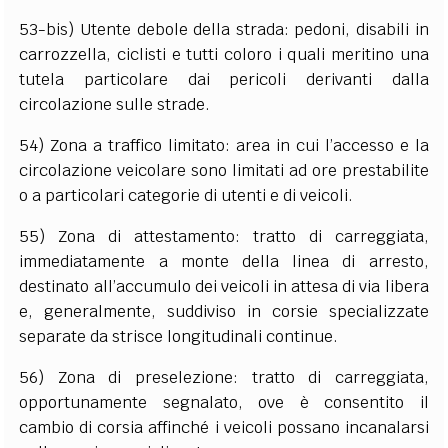
53-bis) Utente debole della strada: pedoni, disabili in
carrozzella, ciclisti e tutti coloro i quali meritino una
tutela particolare dai pericoli derivanti dalla
circolazione sulle strade.
54) Zona a traffico limitato: area in cui l’accesso e la
circolazione veicolare sono limitati ad ore prestabilite
o a particolari categorie di utenti e di veicoli.
55) Zona di attestamento: tratto di carreggiata,
immediatamente a monte della linea di arresto,
destinato all’accumulo dei veicoli in attesa di via libera
e, generalmente, suddiviso in corsie specializzate
separate da strisce longitudinali continue.
56) Zona di preselezione: tratto di carreggiata,
opportunamente segnalato, ove è consentito il
cambio di corsia affinché i veicoli possano incanalarsi