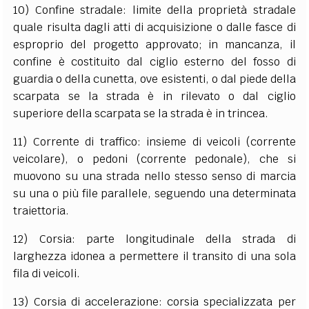
10) Confine stradale: limite della proprietà stradale
quale risulta dagli atti di acquisizione o dalle fasce di
esproprio del progetto approvato; in mancanza, il
confine è costituito dal ciglio esterno del fosso di
guardia o della cunetta, ove esistenti, o dal piede della
scarpata se la strada è in rilevato o dal ciglio
superiore della scarpata se la strada è in trincea.
11) Corrente di traffico: insieme di veicoli (corrente
veicolare), o pedoni (corrente pedonale), che si
muovono su una strada nello stesso senso di marcia
su una o più file parallele, seguendo una determinata
traiettoria.
12) Corsia: parte longitudinale della strada di
larghezza idonea a permettere il transito di una sola
fila di veicoli.
13) Corsia di accelerazione: corsia specializzata per