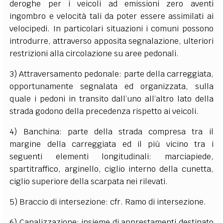
deroghe per i veicoli ad emissioni zero aventi
ingombro e velocità tali da poter essere assimilati ai
velocipedi. In particolari situazioni i comuni possono
introdurre, attraverso apposita segnalazione, ulteriori
restrizioni alla circolazione su aree pedonali.
3) Attraversamento pedonale: parte della carreggiata,
opportunamente segnalata ed organizzata, sulla
quale i pedoni in transito dall’uno all’altro lato della
strada godono della precedenza rispetto ai veicoli.
4) Banchina: parte della strada compresa tra il
margine della carreggiata ed il più vicino tra i
seguenti elementi longitudinali: marciapiede,
spartitraffico, arginello, ciglio interno della cunetta,
ciglio superiore della scarpata nei rilevati.
5) Braccio di intersezione: cfr. Ramo di intersezione.
6) Canalizzazione: insieme di apprestamenti destinato