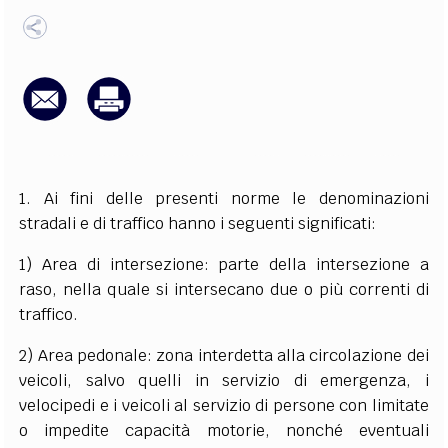
EXTRA
CODICI
RUBRICHE
LIBRI
PROCEEDINGS
PUBBLICITÀ
CONTATTI
SOCIAL MEDIA
1. Ai fini delle presenti norme le denominazioni
stradali e di traffico hanno i seguenti significati:
1) Area di intersezione: parte della intersezione a
raso, nella quale si intersecano due o più correnti di
traffico.
2) Area pedonale: zona interdetta alla circolazione dei
veicoli, salvo quelli in servizio di emergenza, i
velocipedi e i veicoli al servizio di persone con limitate
o impedite capacità motorie, nonché eventuali