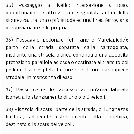
35) Passaggio a livello: intersezione a raso,
opportunamente attrezzata e segnalata ai fini della
sicurezza, tra una o più strade ed una linea ferroviaria
o tramviaria in sede propria.
36) Passaggio pedonale (cfr. anche Marciapiede):
parte della strada separata dalla carreggiata,
mediante una striscia bianca continua o una apposita
protezione parallela ad essa e destinata al transito dei
pedoni. Esso espleta la funzione di un marciapiede
stradale, in mancanza di esso.
37) Passo carrabile: accesso ad un’area laterale
idonea allo stanziamento di uno o più veicoli.
38) Piazzola di sosta: parte della strada, di lunghezza
limitata, adiacente esternamente alla banchina,
destinata alla sosta dei veicoli.