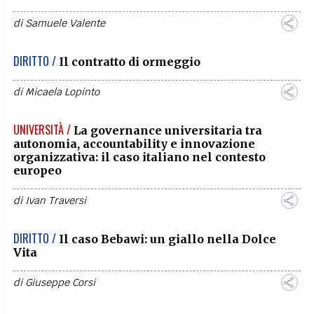
di
Samuele Valente
DIRITTO /
Il contratto di ormeggio
di
Micaela Lopinto
UNIVERSITÀ /
La governance universitaria tra
autonomia, accountability e innovazione
organizzativa: il caso italiano nel contesto
europeo
di
Ivan Traversi
DIRITTO /
Il caso Bebawi: un giallo nella Dolce
Vita
di
Giuseppe Corsi