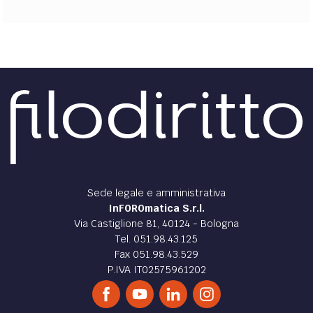
Sede legale e amministrativa
InFOROmatica S.r.l.
Via Castiglione 81, 40124 - Bologna
Tel. 051.98.43.125
Fax 051.98.43.529
P.IVA IT02575961202