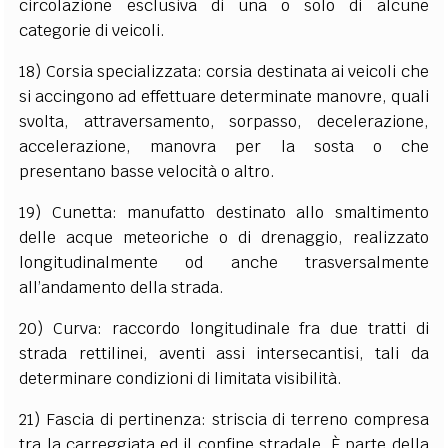
circolazione esclusiva di una o solo di alcune
categorie di veicoli.
18) Corsia specializzata: corsia destinata ai veicoli che
si accingono ad effettuare determinate manovre, quali
svolta, attraversamento, sorpasso, decelerazione,
accelerazione, manovra per la sosta o che
presentano basse velocità o altro.
19) Cunetta: manufatto destinato allo smaltimento
delle acque meteoriche o di drenaggio, realizzato
longitudinalmente od anche trasversalmente
all’andamento della strada.
20) Curva: raccordo longitudinale fra due tratti di
strada rettilinei, aventi assi intersecantisi, tali da
determinare condizioni di limitata visibilità.
21) Fascia di pertinenza: striscia di terreno compresa
tra la carreggiata ed il confine stradale. È parte della