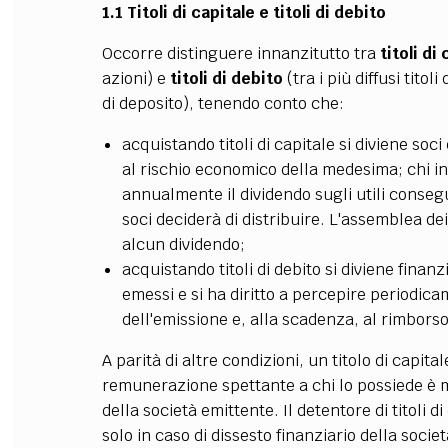
1.1 Titoli di capitale e titoli di debito
Occorre distinguere innanzitutto tra
titoli di
azioni) e
titoli di debito
(tra i più diffusi titoli
di deposito), tenendo conto che:
acquistando titoli di capitale si diviene soc
al rischio economico della medesima; chi inve
annualmente il dividendo sugli utili consegu
soci deciderà di distribuire. L'assemblea de
alcun dividendo;
acquistando titoli di debito si diviene finanz
emessi e si ha diritto a percepire periodica
dell'emissione e, alla scadenza, al rimborso
A parità di altre condizioni, un titolo di capital
remunerazione spettante a chi lo possiede è
della società emittente. Il detentore di titoli
solo in caso di dissesto finanziario della socie