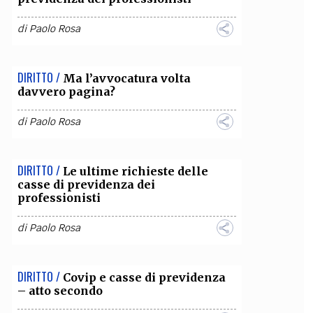
OLLABORA CON NOI
di
Paolo Rosa
DIRITTO /
Ma l’avvocatura volta
davvero pagina?
di
Paolo Rosa
DIRITTO /
Le ultime richieste delle
casse di previdenza dei
professionisti
di
Paolo Rosa
DIRITTO /
Covip e casse di previdenza
– atto secondo