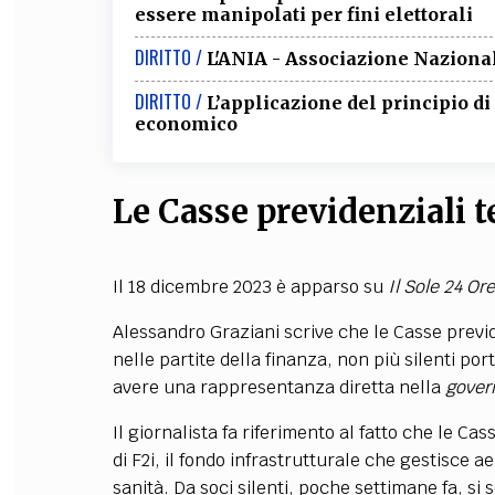
essere manipolati per fini elettorali
DIRITTO /
L'ANIA - Associazione Nazional
DIRITTO /
L’applicazione del principio d
economico
Le Casse previdenziali t
Il 18 dicembre 2023 è apparso su
Il Sole 24 Ore
Alessandro Graziani scrive che le Casse previd
nelle partite della finanza, non più silenti por
avere una rappresentanza diretta nella
gover
Il giornalista fa riferimento al fatto che le C
di F2i, il fondo infrastrutturale che gestisce ae
sanità. Da soci silenti, poche settimane fa, si s