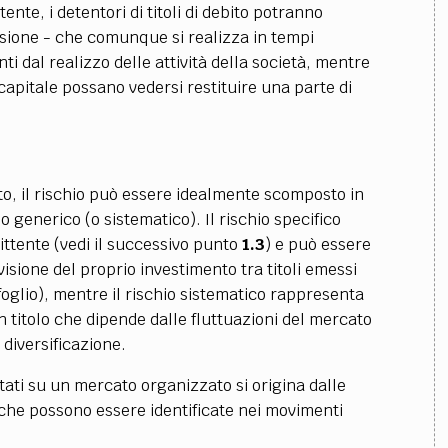
tente, i detentori di titoli di debito potranno
ivisione - che comunque si realizza in tempi
ti dal realizzo delle attività della società, mentre
 capitale possano vedersi restituire una parte di
debito, il rischio può essere idealmente scomposto in
io generico (o sistematico). Il rischio specifico
ittente (vedi il successivo punto
1.3
) e può essere
isione del proprio investimento tra titoli emessi
afoglio), mentre il rischio sistematico rappresenta
un titolo che dipende dalle fluttuazioni del mercato
 diversificazione.
rattati su un mercato organizzato si origina dalle
 che possono essere identificate nei movimenti