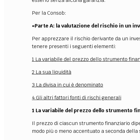
esserlo senza alcuna garanzia.
Per la Consob:
«Parte A: la valutazione del rischio in un i
Per apprezzare il rischio derivante da un inve
tenere presenti i seguenti elementi:
1 La variabile del prezzo dello strumento finan
2 La sua liquidità
3 La divisa in cui è denominato
4 Gli altri fattori fonti di rischi generali
1 La variabile del prezzo dello strumento fi
Il prezzo di ciascun strumento finanziario di
modo più o meno accentuato a seconda della 