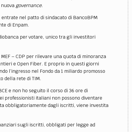
na nuova
governance
.
o entrate nel patto di sindacato di BancoBPM
ente di Enpam.
obanca per votare, unico tra gli investitori
lo MEF – CDP per rilevare una quota di minoranza
ntieri e Open Fiber. E proprio in questi giorni
ndo l’ingresso nel Fondo da 1 miliardo promosso
o della rete di TIM.
BCE e non ho seguito il corso di 36 ore di
ei professionisti italiani non possono diventare
ta obbligatoriamente dagli iscritti, viene investita
nanziari sugli iscritti, obbligati per legge ad