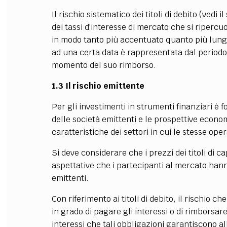
Il rischio sistematico dei titoli di debito (vedi
dei tassi d'interesse di mercato che si ripercuo
in modo tanto più accentuato quanto più lunga è
ad una certa data è rappresentata dal periodo
momento del suo rimborso.
1.3 Il rischio emittente
Per gli investimenti in strumenti finanziari è
delle società emittenti e le prospettive econ
caratteristiche dei settori in cui le stesse ope
Si deve considerare che i prezzi dei titoli di 
aspettative che i partecipanti al mercato han
emittenti.
Con riferimento ai titoli di debito, il rischio ch
in grado di pagare gli interessi o di rimborsare 
interessi che tali obbligazioni garantiscono al