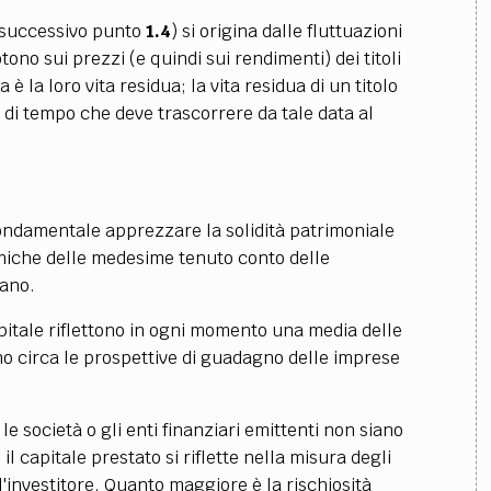
 il successivo punto
1.4
) si origina dalle fluttuazioni
tono sui prezzi (e quindi sui rendimenti) dei titoli
 la loro vita residua; la vita residua di un titolo
 di tempo che deve trascorrere da tale data al
 fondamentale apprezzare la solidità patrimoniale
omiche delle medesime tenuto conto delle
rano.
capitale riflettono in ogni momento una media delle
no circa le prospettive di guadagno delle imprese
e le società o gli enti finanziari emittenti non siano
il capitale prestato si riflette nella misura degli
l'investitore. Quanto maggiore è la rischiosità