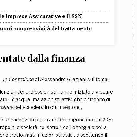
e Imprese Assicurative e il SSN
i onnicomprensività del trattamento
entate dalla finanza
un
Controluce
di Alessandro Graziani sul tema.
enziali dei professionisti hanno iniziato a giocare
tatori d’acqua, ma azionisti attivi che chiedono di
nance
delle società in cui investono.
asse previdenziali più grandi detengono circa il 20%
roporti e società nei settori dell’energia e della
ono trasformati in azionisti attivi, disdettando il