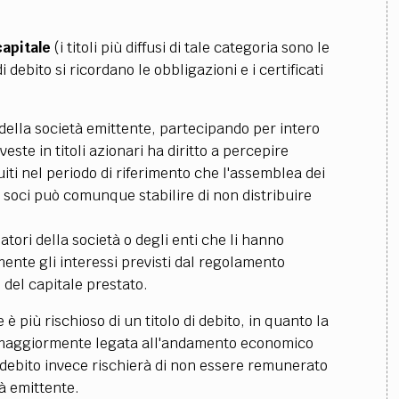
 capitale
(i titoli più diffusi di tale categoria sono le
 di debito si ricordano le obbligazioni e i certificati
i della società emittente, partecipando per intero
ste in titoli azionari ha diritto a percepire
iti nel periodo di riferimento che l'assemblea dei
i soci può comunque stabilire di non distribuire
iatori della società o degli enti che li hanno
mente gli interessi previsti dal regolamento
 del capitale prestato.
e è più rischioso di un titolo di debito, in quanto la
 maggiormente legata all'andamento economico
 di debito invece rischierà di non essere remunerato
tà emittente.