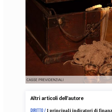
FILODIRITTO
RED
CASSE PREVIDENZIALI
Altri articoli dell'autore
DIRITTO /
I principali indicatori di fin