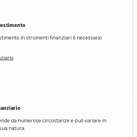
nvestimento
stimento in strumenti finanziari è necessario
ziario
nanziario
pende da numerose circostanze e può variare in
sua natura.