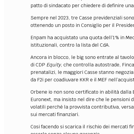
patto di sindacato per chiedere di definire u
Sempre nel 2023, tre Casse previdenziali son
ottenendo un posto in Consiglio per il Presid
Enpam ha acquistato una quota dell’1% in Medi
istituzionali, contro la lista del CdA.
Ancora in blocco, le big sono entrate al tavo
di CDP
Equity
, che controlla autostrade, Finca
prenatalizi, le maggiori Casse stanno negozia
da F2i per coadiuvare KKR e il MEF nell’acquist
Orbene io non sono certificato in abilità dalla 
Euronext, ma insisto nel dire che le pensioni d
volatili perché la provvista contributiva, versa
sui mercati finanziari.
Cosi facendo si scarica il rischio dei mercati fi