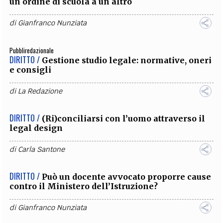
un ordine di scuola a un altro
di
Gianfranco Nunziata
Pubbliredazionale
DIRITTO /
Gestione studio legale: normative, oneri
e consigli
di
La Redazione
DIRITTO /
(Ri)conciliarsi con l’uomo attraverso il
legal design
di
Carla Santone
DIRITTO /
Può un docente avvocato proporre cause
contro il Ministero dell’Istruzione?
di
Gianfranco Nunziata