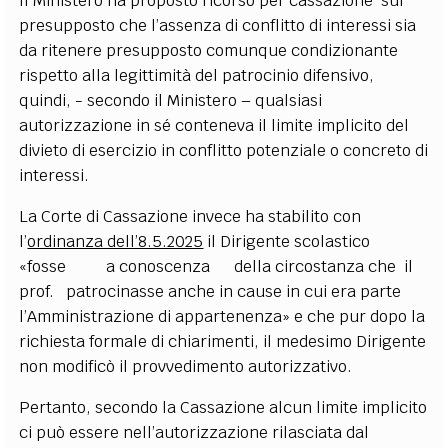
Il Ministero ha proposto ricorso per cassazione sul
presupposto che l’assenza di conflitto di interessi sia
da ritenere presupposto comunque condizionante
rispetto alla legittimità del patrocinio difensivo,
quindi, - secondo il Ministero – qualsiasi
autorizzazione in sé conteneva il limite implicito del
divieto di esercizio in conflitto potenziale o concreto di
interessi.
La Corte di Cassazione invece ha stabilito con
l’
ordinanza dell’8.5.2025
il Dirigente scolastico
«fosse a conoscenza della circostanza che il
prof. patrocinasse anche in cause in cui era parte
l’Amministrazione di appartenenza» e che pur dopo la
richiesta formale di chiarimenti, il medesimo Dirigente
non modificò il provvedimento autorizzativo.
Pertanto, secondo la Cassazione alcun limite implicito
ci può essere nell’autorizzazione rilasciata dal