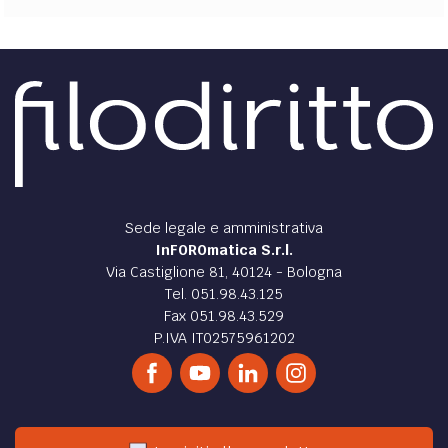
Sede legale e amministrativa
InFOROmatica S.r.l.
Via Castiglione 81, 40124 - Bologna
Tel. 051.98.43.125
Fax 051.98.43.529
P.IVA IT02575961202