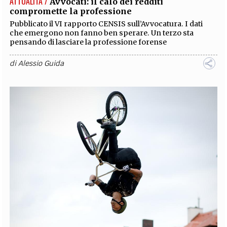
ATTUALITÀ /
Avvocati: il calo dei redditi
compromette la professione
Pubblicato il VI rapporto CENSIS sull’Avvocatura. I dati
che emergono non fanno ben sperare. Un terzo sta
pensando di lasciare la professione forense
di
Alessio Guida