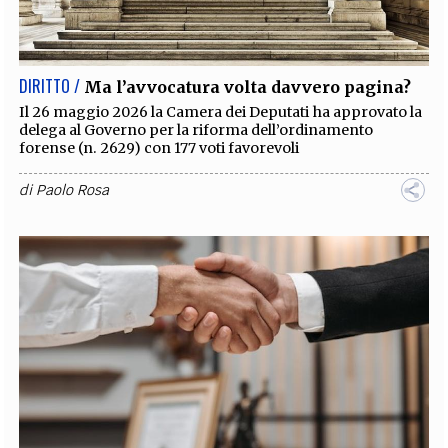
EXTRA
CODICI
RUBRICHE
LIBRI
PROCEEDINGS
PUBBLICITÀ
CONTATTI
DIRITTO /
Ma l’avvocatura volta davvero pagina?
SOCIAL MEDIA
Il 26 maggio 2026 la Camera dei Deputati ha approvato la
delega al Governo per la riforma dell’ordinamento
forense (n. 2629) con 177 voti favorevoli
di
Paolo Rosa