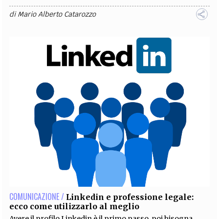
di
Mario Alberto Catarozzo
COMUNICAZIONE /
Linkedin e professione legale:
ecco come utilizzarlo al meglio
Avere il profilo Linkedin è il primo passo, poi bisogna