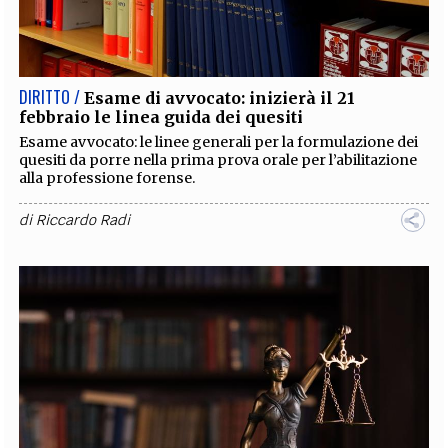
DIRITTO /
Esame di avvocato: inizierà il 21
febbraio le linea guida dei quesiti
Esame avvocato: le linee generali per la formulazione dei
quesiti da porre nella prima prova orale per l’abilitazione
alla professione forense.
di
Riccardo Radi