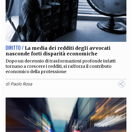
DIRITTO /
La media dei redditi degli avvocati
nasconde forti disparità economiche
Dopo un decennio di trasformazioni profonde infatti
tornano a crescere i redditi, si rafforza il contributo
economico della professione
di
Paolo Rosa