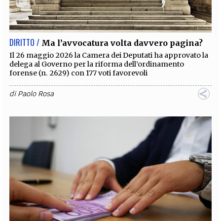
EXTRA
CODICI
RUBRICHE
LIBRI
PROCEEDINGS
PUBBLICITÀ
CONTATTI
DIRITTO /
Ma l’avvocatura volta davvero pagina?
SOCIAL MEDIA
Il 26 maggio 2026 la Camera dei Deputati ha approvato la
delega al Governo per la riforma dell’ordinamento
forense (n. 2629) con 177 voti favorevoli
di
Paolo Rosa