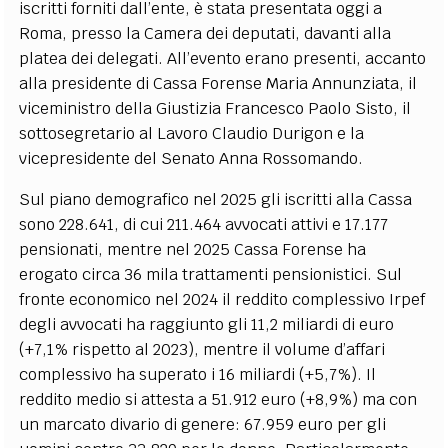
iscritti forniti dall’ente, è stata presentata oggi a
Roma, presso la Camera dei deputati, davanti alla
platea dei delegati. All’evento erano presenti, accanto
alla presidente di Cassa Forense Maria Annunziata, il
viceministro della Giustizia Francesco Paolo Sisto, il
sottosegretario al Lavoro Claudio Durigon e la
vicepresidente del Senato Anna Rossomando.
Sul piano demografico nel 2025 gli iscritti alla Cassa
sono 228.641, di cui 211.464 avvocati attivi e 17.177
pensionati, mentre nel 2025 Cassa Forense ha
erogato circa 36 mila trattamenti pensionistici. Sul
fronte economico nel 2024 il reddito complessivo Irpef
degli avvocati ha raggiunto gli 11,2 miliardi di euro
(+7,1% rispetto al 2023), mentre il volume d’affari
complessivo ha superato i 16 miliardi (+5,7%). Il
reddito medio si attesta a 51.912 euro (+8,9%) ma con
un marcato divario di genere: 67.959 euro per gli