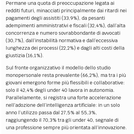
Permane una quota di preoccupazione legata ai
redditi futuri, minacciati principalmente dai ritardi nei
pagamenti degli assistiti (33,9%), da pesanti
adempimenti amministrativi e fiscali (32,4%), dall’alta
concorrenza e numero sovrabbondante di avvocati
(30,7%), dall’instabilità normativa e dall’eccessiva
lunghezza dei processi (22,2%) e dagli alti costi della
giustizia (16,1%).
Sul fronte organizzativo il modello dello studio
monopersonale resta prevalente (66,2%), ma tra i più
giovani emergono forme più flessibili e collaborative:
solo il 42,4% degli under 40 lavora in autonomia.
Parallelamente, si registra una forte accelerazione
nell’adozione dell’intelligenza artificiale: in un solo
anno l’utilizzo passa dal 27,5% al 55,3%,
raggiungendo il 70,3% tra gli under 40, segnale di
una professione sempre più orientata all’innovazione.