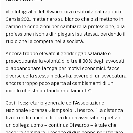
«La fotografia dell’Avvocatura restituita dal rapporto
Censis 2021 mette nero su bianco che o si mettono in
campo le condizioni per cambiare la professione, o la
professione rischia di ripiegarsi su stessa, perdendo il
ruolo che le compete nella società.
Ancora troppo elevato il gender gap salariale e
preoccupante la volontà di oltre il 30% degli avvocati
di abbandonare la toga per motivi economici: facce
diverse della stessa medaglia, ovvero di un’avvocatura
ancora troppo poco aperta ai cambiamenti di un
mondo che sta mutando rapidamente”.
Così il segretario generale dell’Associazione
Nazionale Forense Giampaolo Di Marco. “La distanza
fra il reddito medio di una donna avvocato e quella di
un collega uomo – continua Di Marco – è tale che
occorre sommare il reddito di due donne per sfiorare