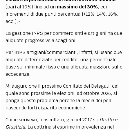
(pari al 10%) fino ad un
massimo del 30%
, con
incrementi di due punti percentuali (12%, 14%, 16%,
ecc.).»
La gestione INPS per commercianti e artigiani ha due
aliquote progressive a scaglioni.
Per INPS artigiani/commercianti, infatti, si usano due
aliquote differenziate per reddito: una percentuale
base sul minimale fisso e una aliquota maggiore sulle
eccedenze.
Mi auguro che il prossimo Comitato dei Delegati, del
quale sono prossime le elezioni, ad ottobre 2026, si
ponga questo problema perché la media dei polli
nasconde forti disparità economiche.
Come scrivevo, inascoltato, già nel 2017 su
Diritto e
Giustizia
, La dottrina si esprime in prevalenza nel