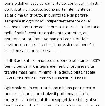
penale dell’omesso versamento dei contributi. Infatti, i
contributi non costituiscono parte integrante del
salario ma un tributo, in quanto tale da pagare
sempre e in ogni caso, indipendentemente dalle
vicende finanziarie dell’impresa. Ciò trova la sua ratio
nelle finalità, costituzionalmente garantite, cui
risultano preordinati i versamenti contributivi e
anzitutto la necessità che siano assicurati benefici
assistenziali e previdenziali…...
L’INPS accanto ad aliquote proporzionali (circa il 33%
per i dipendenti), integra elementi di progressività
tramite massimali, minimali e la deducibilità fiscale
IRPEF, che riduce il carico sui redditi più bassi.
Agire solo sulla contribuzione minima per un certo
numero di anni, non risolve il problema, solo la
progressività del contributo soggettivo e integrativo
per scaglioni di età e di reddito, potrà unire, dal punto