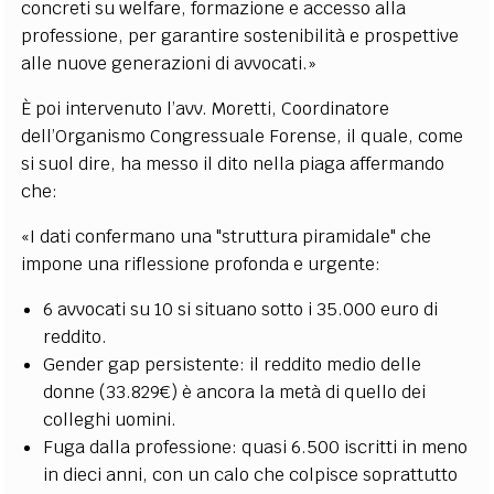
concreti su welfare, formazione e accesso alla
professione, per garantire sostenibilità e prospettive
alle nuove generazioni di avvocati.»
È poi intervenuto l’avv. Moretti, Coordinatore
dell’Organismo Congressuale Forense, il quale, come
si suol dire, ha messo il dito nella piaga affermando
che:
«I dati confermano una "struttura piramidale" che
impone una riflessione profonda e urgente:
6 avvocati su 10 si situano sotto i 35.000 euro di
reddito.
Gender gap persistente: il reddito medio delle
donne (33.829€) è ancora la metà di quello dei
colleghi uomini.
Fuga dalla professione: quasi 6.500 iscritti in meno
in dieci anni, con un calo che colpisce soprattutto