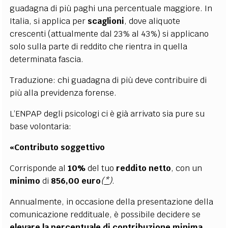
guadagna di più paghi una percentuale maggiore. In
Italia, si applica per
scaglioni
, dove aliquote
crescenti (attualmente dal 23% al 43%) si applicano
solo sulla parte di reddito che rientra in quella
determinata fascia.
Traduzione: chi guadagna di più deve contribuire di
più alla previdenza forense.
L’ENPAP degli psicologi ci è già arrivato sia pure su
base volontaria:
«Contributo soggettivo
Corrisponde al
10%
del tuo
reddito netto
, con un
minimo
di
856,00 euro
(
*
)
.
Annualmente, in occasione della presentazione della
comunicazione reddituale, è possibile decidere se
elevare la percentuale di contribuzione minima