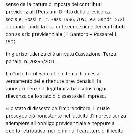
senso della natura d’imposta dei contributi
previdenziali (Persiani, Diritto della previdenza
sociale; Rossi in Tr. Ress. 1986, 709; Levi Sandri, 272),
abbandonando la risalente concezione dei contributi
con salario previdenziale (F. Santoro – Passarelli,
180).
In giurisprudenza ci è arrivata Cassazione, Terza
penale, n. 20845/2011.
La Corte ha rilevato che in tema di omesso
versamento delle ritenute previdenziali, la
giurisprudenza di legittimità ha escluso ogni
rilevanza dello stato di dissesto dell’impresa.
«Lo stato di dissesto dell’imprenditore, il quale
prosegua ciò nonostante nell’attività d’impresa senza
adempiere all’obbligo previdenziale e neppure a
quello retributivo, non elimina il carattere di illiceità