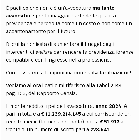
È pacifico che non c’è un’avvocatura
ma tante
avvocature
per la maggior parte delle quali la
previdenza è percepita come un costo e non come un
accantonamento per il futuro.
Di qui la richiesta di aumentare il budget degli
interventi di
welfare
per rendere la previdenza forense
compatibile con l’ingresso nella professione.
Con l’assistenza tamponi ma non risolvi la situazione!
Vediamo allora i dati e mi riferisco alla Tabella B8,
pag. 133, del Rapporto Censis.
Il monte reddito Irpef dell’avvocatura,
anno 2024
, è
pari in totale a
€
11.239.214.145
a cui corrisponde un
reddito medio (la media del pollo) pari a
€ 51.912
a
fronte di un numero di iscritti pari a
228.641
.