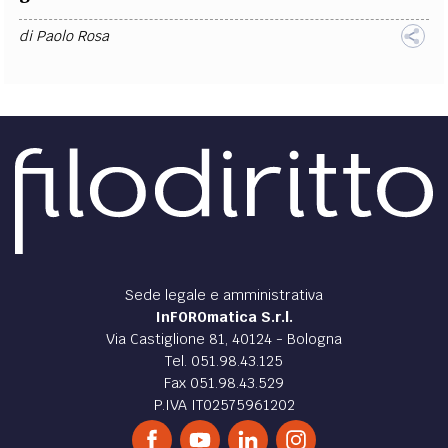
di
Paolo Rosa
Sede legale e amministrativa
InFOROmatica S.r.l.
Via Castiglione 81, 40124 - Bologna
Tel. 051.98.43.125
Fax 051.98.43.529
P.IVA IT02575961202