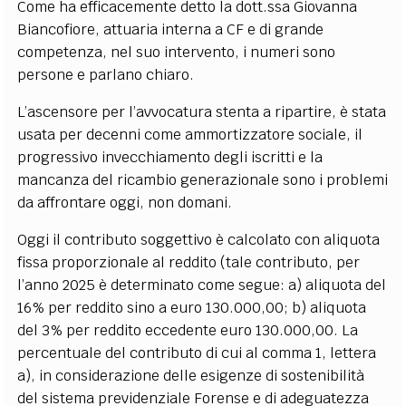
Come ha efficacemente detto la dott.ssa Giovanna
Biancofiore, attuaria interna a CF e di grande
competenza, nel suo intervento, i numeri sono
persone e parlano chiaro.
L’ascensore per l’avvocatura stenta a ripartire, è stata
usata per decenni come ammortizzatore sociale, il
progressivo invecchiamento degli iscritti e la
mancanza del ricambio generazionale sono i problemi
da affrontare oggi, non domani.
Oggi il contributo soggettivo è calcolato con aliquota
fissa proporzionale al reddito (tale contributo, per
l’anno 2025 è determinato come segue: a) aliquota del
16% per reddito sino a euro 130.000,00; b) aliquota
del 3% per reddito eccedente euro 130.000,00. La
percentuale del contributo di cui al comma 1, lettera
a), in considerazione delle esigenze di sostenibilità
del sistema previdenziale Forense e di adeguatezza