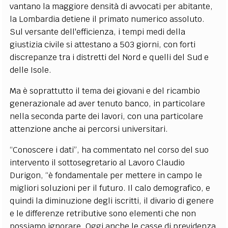
vantano la maggiore densità di avvocati per abitante,
la Lombardia detiene il primato numerico assoluto.
Sul versante dell'efficienza, i tempi medi della
giustizia civile si attestano a 503 giorni, con forti
discrepanze tra i distretti del Nord e quelli del Sud e
delle Isole.
Ma è soprattutto il tema dei giovani e del ricambio
generazionale ad aver tenuto banco, in particolare
nella seconda parte dei lavori, con una particolare
attenzione anche ai percorsi universitari.
“Conoscere i dati”, ha commentato nel corso del suo
intervento il sottosegretario al Lavoro Claudio
Durigon, “è fondamentale per mettere in campo le
migliori soluzioni per il futuro. Il calo demografico, e
quindi la diminuzione degli iscritti, il divario di genere
e le differenze retributive sono elementi che non
possiamo ignorare. Oggi anche le casse di previdenza