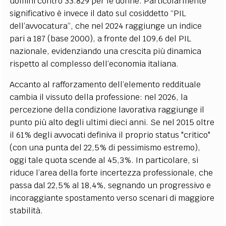
uomini contro 33.829 per le donne. Particolarmente
significativo è invece il dato sul cosiddetto “PIL
dell’avvocatura”, che nel 2024 raggiunge un indice
pari a 187 (base 2000), a fronte del 109,6 del PIL
nazionale, evidenziando una crescita più dinamica
rispetto al complesso dell’economia italiana.
Accanto al rafforzamento dell’elemento reddituale
cambia il vissuto della professione: nel 2026, la
percezione della condizione lavorativa raggiunge il
punto più alto degli ultimi dieci anni. Se nel 2015 oltre
il 61% degli avvocati definiva il proprio status "critico"
(con una punta del 22,5% di pessimismo estremo),
oggi tale quota scende al 45,3%. In particolare, si
riduce l’area della forte incertezza professionale, che
passa dal 22,5% al 18,4%, segnando un progressivo e
incoraggiante spostamento verso scenari di maggiore
stabilità.