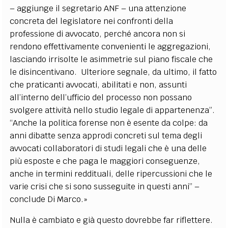
– aggiunge il segretario ANF – una attenzione
concreta del legislatore nei confronti della
professione di avvocato, perché ancora non si
rendono effettivamente convenienti le aggregazioni,
lasciando irrisolte le asimmetrie sul piano fiscale che
le disincentivano. Ulteriore segnale, da ultimo, il fatto
che praticanti avvocati, abilitati e non, assunti
all’interno dell’ufficio del processo non possano
svolgere attività nello studio legale di appartenenza”.
“Anche la politica forense non è esente da colpe: da
anni dibatte senza approdi concreti sul tema degli
avvocati collaboratori di studi legali che è una delle
più esposte e che paga le maggiori conseguenze,
anche in termini reddituali, delle ripercussioni che le
varie crisi che si sono susseguite in questi anni” –
conclude Di Marco.»
Nulla è cambiato e già questo dovrebbe far riflettere.