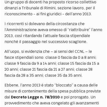
Un gruppo di docenti ha proposto ricorso collettivo
dinanzi a Tribunale di Rimini, sezione lavoro, per il
riconoscimento - ai fini giuridici - dell’anno 2013.
I ricorrenti si dolevano della circostanza che
l’Amministrazione aveva omesso di “riattribuire” l’anno
2013, così ritardando l’attuale fascia stipendiale
nonché il passaggio nel successivo scaglione.
All’uopo, si evidenzia che – ai sensi del CCNL – le
fasce stipendiali sono:
classe 0 fascia da 0 a 8 anni;
classe 9 fascia da 9 a 14 anni; classe 15 fascia da 15 a
20 anni; classe 21 fascia da 21 a 27 anni; classe 28
fascia da 28 a 35 anni; classe 35 da 35 anni
.
Ebbene, l’anno 2013 è stato “bloccato” a causa delle
misure di contenimento della spesa pubblica previste
dal
Decreto Legge n. 78/2010
e poi prorogato. Un
provvedimento che aveva congelato gli avanzamenti