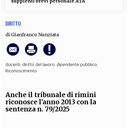
supplenti brevi personale ATA
DIRITTO
di
Gianfranco Nunziata
docenti
,
diritto del lavoro
,
dipendente pubblico
,
Riconoscimento
Anche il tribunale di rimini
riconosce l’anno 2013 con la
sentenza n. 79/2025