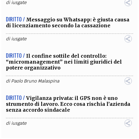
di
iusgate
DIRITTO /
Messaggio su Whatsapp: è giusta causa
di licenziamento secondo la cassazione
di
iusgate
DIRITTO /
Il confine sottile del controllo:
“micromanagement” nei limiti giuridici del
potere organizzativo
di
Paolo Bruno Malaspina
DIRITTO /
Vigilanza privata: il GPS non è uno
strumento di lavoro. Ecco cosa rischia l’azienda
senza accordo sindacale
di
iusgate