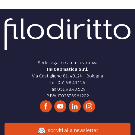
Sede legale e amministrativa
InFOROmatica S.r.l.
Via Castiglione 81, 40124 - Bologna
Tel. 051.98.43.125
Fax 051.98.43.529
P.IVA IT02575961202
Iscriviti alla newsletter