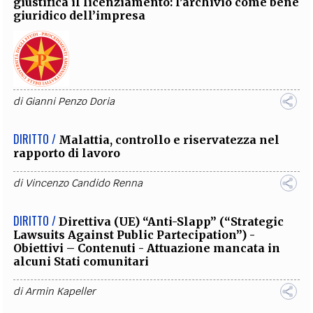
giustifica il licenziamento: l’archivio come bene
giuridico dell’impresa
di
Gianni Penzo Doria
DIRITTO /
Malattia, controllo e riservatezza nel
rapporto di lavoro
di
Vincenzo Candido Renna
DIRITTO /
Direttiva (UE) “Anti-Slapp” (“Strategic
Lawsuits Against Public Partecipation”) -
Obiettivi – Contenuti - Attuazione mancata in
alcuni Stati comunitari
di
Armin Kapeller