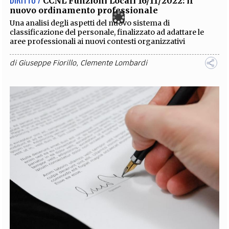
DIRITTO /
CCNL Funzioni Locali 16/11/2022: il
nuovo ordinamento professionale
Una analisi degli aspetti del nuovo sistema di
classificazione del personale, finalizzato ad adattare le
aree professionali ai nuovi contesti organizzativi
di
Giuseppe Fiorillo
,
Clemente Lombardi