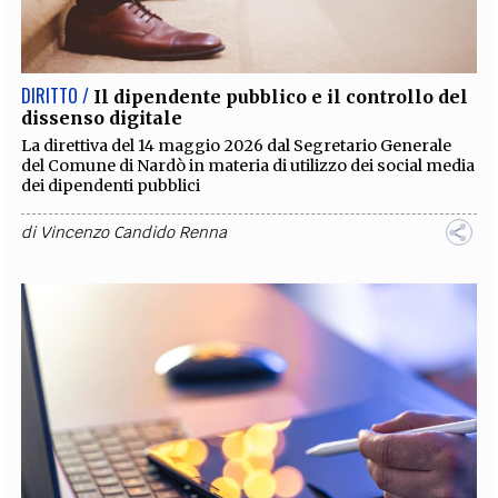
EXTRA
CODICI
RUBRICHE
LIBRI
PROCEEDINGS
PUBBLICITÀ
CONTATTI
DIRITTO /
Il dipendente pubblico e il controllo del
dissenso digitale
SOCIAL MEDIA
La direttiva del 14 maggio 2026 dal Segretario Generale
del Comune di Nardò in materia di utilizzo dei social media
dei dipendenti pubblici
di
Vincenzo Candido Renna