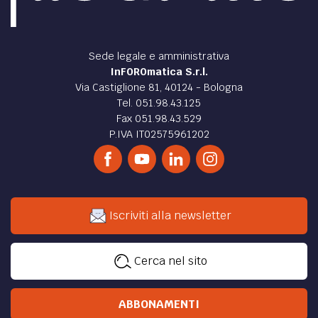
Sede legale e amministrativa
InFOROmatica S.r.l.
Via Castiglione 81, 40124 - Bologna
Tel. 051.98.43.125
Fax 051.98.43.529
P.IVA IT02575961202
Iscriviti alla newsletter
Cerca nel sito
ABBONAMENTI