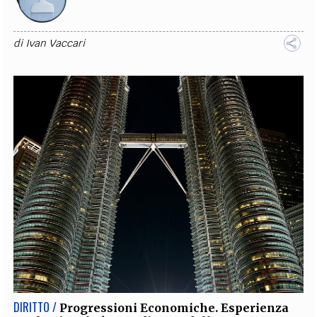
di
Ivan Vaccari
DIRITTO /
Progressioni Economiche. Esperienza