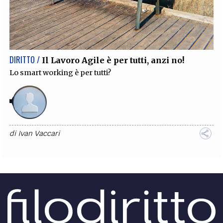
DIRITTO /
Il Lavoro Agile è per tutti, anzi no!
Lo smart working è per tutti?
di
Ivan Vaccari