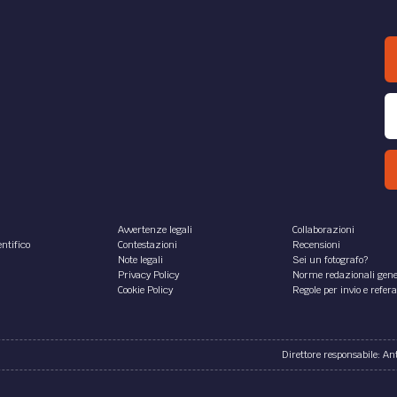
Avvertenze legali
Collaborazioni
ntifico
Contestazioni
Recensioni
Note legali
Sei un fotografo?
Privacy Policy
Norme redazionali gene
Cookie Policy
Regole per invio e refer
Direttore responsabile: A