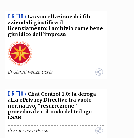
OLLABORA CON NOI
DIRITTO /
La cancellazione dei file
aziendali giustifica il
licenziamento: l’archivio come bene
giuridico dell’impresa
di
Gianni Penzo Doria
DIRITTO /
Chat Control 1.0: la deroga
alla ePrivacy Directive tra vuoto
normativo, “resurrezione”
procedurale e il nodo del trilogo
CSAR
di
Francesco Russo