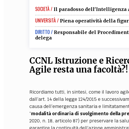
SOCIETÀ /
Il paradosso dell'Intelligenza 
UNIVERSITÀ /
Piena operatività della fig
DIRITTO /
Responsabile del Procedimento: 
delega
CCNL Istruzione e Ricerc
Agile resta una facoltà?!
Ricordiamo tutti, in sintesi, come il lavoro ag
dall’art. 14 della legge 124/2015 e successivam
causa dell’emergenza sanitaria e limitatamente
“
modalità ordinaria di svolgimento della pr
2020, n. 18, articolo 87)
per preservare la salu
garantire la continuità dell’azione amministra