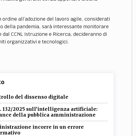
 ordine all’adozione del lavoro agile, considerati
odo della pandemia, sarà interessante monitorare
e dal CCNL Istruzione e Ricerca, decideranno di
ti organizzativi e tecnologici.
to
trollo del dissenso digitale
. 132/2025 sull’intelligenza artificiale:
nance della pubblica amministrazione
nistrazione incorre in un errore
ormativo