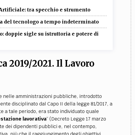
Artificiale: tra specchio e strumento
ura del tecnologo a tempo indeterminato
doppie sigle su istruttoria e potere di
a 2019/2021. Il Lavoro
ile nelle amministrazioni pubbliche, introdotto
ente disciplinato dal Capo II della legge 81/2017, a
 a tale periodo, era stato individuato quale
estazione lavorativa
” (
Decreto Legge 17 marzo
te dei dipendenti pubblici e, nel contempo,
tiva,
più che il raggiungimento degli obiettivi