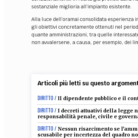
sostanziale miglioria all’impianto esistente.
Alla luce dell’oramai consolidata esperienza in
gli obiettivi concretamente ottenuti nel peri
quante amministrazioni, tra quelle interessat
non avvalersene, a causa, per esempio, dei limi
Articoli più letti su questo argomen
DIRITTO /
Il dipendente pubblico e il con
DIRITTO /
I decreti attuativi della legge n
responsabilità penale, civile e gover
DIRITTO /
Nessun risarcimento se l’ammi
scusabile per incertezza del quadro n