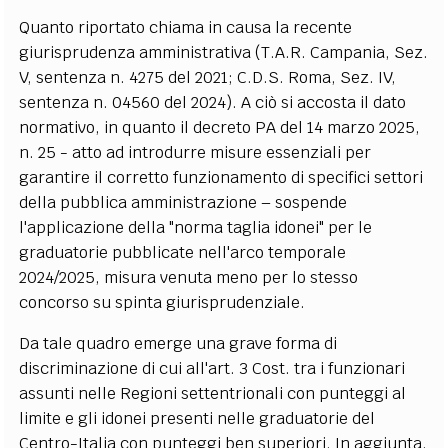
Quanto riportato chiama in causa la recente
giurisprudenza amministrativa (T.A.R. Campania, Sez.
V, sentenza n. 4275 del 2021; C.D.S. Roma, Sez. IV,
sentenza n. 04560 del 2024). A ciò si accosta il dato
normativo, in quanto il decreto PA del 14 marzo 2025,
n. 25 - atto ad introdurre misure essenziali per
garantire il corretto funzionamento di specifici settori
della pubblica amministrazione – sospende
l'applicazione della "norma taglia idonei" per le
graduatorie pubblicate nell'arco temporale
2024/2025, misura venuta meno per lo stesso
concorso su spinta giurisprudenziale.
Da tale quadro emerge una grave forma di
discriminazione di cui all'art. 3 Cost. tra i funzionari
assunti nelle Regioni settentrionali con punteggi al
limite e gli idonei presenti nelle graduatorie del
Centro-Italia con punteggi ben superiori. In aggiunta,