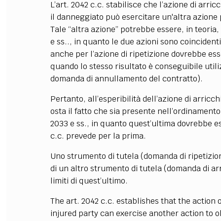
L’art. 2042 c.c. stabilisce che l’azione di ar
il danneggiato può esercitare un'altra azione 
Tale “altra azione” potrebbe essere, in teoria, q
e ss.., in quanto le due azioni sono coincidenti
anche per l’azione di ripetizione dovrebbe es
quando lo stesso risultato è conseguibile utiliz
domanda di annullamento del contratto).
Pertanto, all’esperibilità dell’azione di arricc
osta il fatto che sia presente nell’ordinamento l
2033 e ss., in quanto quest’ultima dovrebbe ess
c.c. prevede per la prima.
Uno strumento di tutela (domanda di ripetizi
di un altro strumento di tutela (domanda di ar
limiti di quest’ultimo.
The art. 2042 c.c. establishes that the action
injured party can exercise another action to 