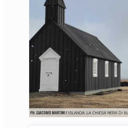
FILODIRITTO
RED
PH. GIACOMO MARTINI
/
ISLANDA, LA CHIESA NERA DI B