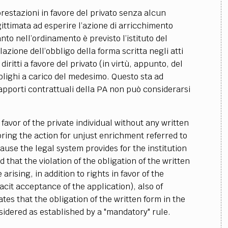
estazioni in favore del privato senza alcun
ittimata ad esperire l’azione di arricchimento
anto nell’ordinamento è previsto l’istituto del
lazione dell’obbligo della forma scritta negli atti
iritti a favore del privato (in virtù, appunto, del
blighi a carico del medesimo. Questo sta ad
rapporti contrattuali della PA non può considerarsi
favor of the private individual without any written
bring the action for unjust enrichment referred to
ecause the legal system provides for the institution
 that the violation of the obligation of the written
arising, in addition to rights in favor of the
 tacit acceptance of the application), also of
ates that the obligation of the written form in the
sidered as established by a "mandatory" rule.