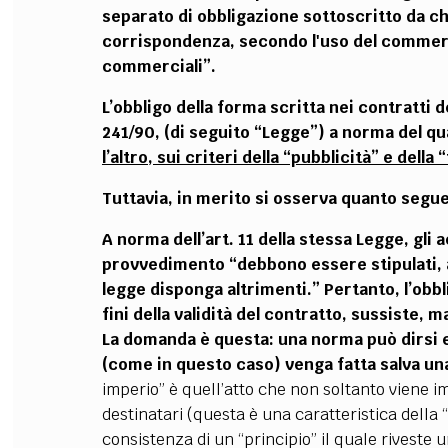
separato di obbligazione sottoscritto da ch
corrispondenza, secondo l'uso del commerc
commerciali”.
L’obbligo della forma scritta nei contratti d
241/90, (di seguito “Legge”) a norma del q
l’altro, sui criteri della “pubblicità” e della
Tuttavia, in merito si osserva quanto segue
A norma dell’art. 11 della stessa Legge, gli a
provvedimento “debbono essere stipulati, a p
legge disponga altrimenti.” Pertanto, l’obbl
fini della validità del contratto, sussiste,
La domanda è questa: una norma può dirsi 
(come in questo caso) venga fatta salva un
imperio” è quell’atto che non soltanto viene i
destinatari (questa è una caratteristica della
consistenza di un “principio” il quale riveste 