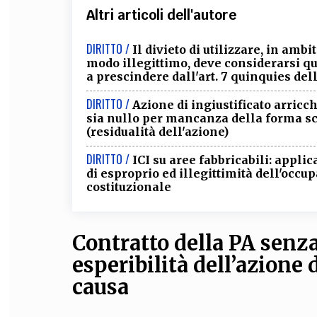
Altri articoli dell'autore
DIRITTO /
Il divieto di utilizzare, in ambi
modo illegittimo, deve considerarsi q
a prescindere dall'art. 7 quinquies del
DIRITTO /
Azione di ingiustificato arricc
sia nullo per mancanza della forma scri
(residualità dell'azione)
DIRITTO /
ICI su aree fabbricabili: appli
di esproprio ed illegittimità dell'occupa
costituzionale
Contratto della PA senza
esperibilità dell’azione
causa