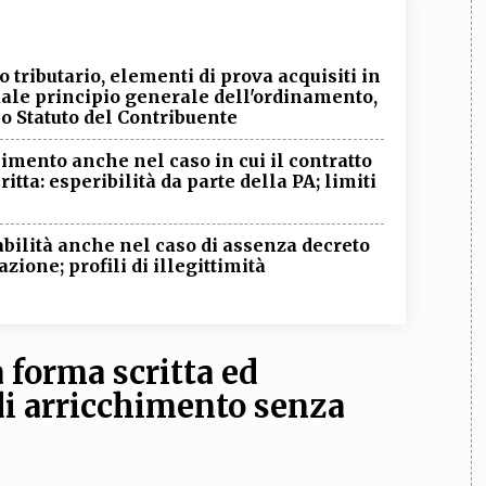
to tributario, elementi di prova acquisiti in
uale principio generale dell'ordinamento,
lo Statuto del Contribuente
himento anche nel caso in cui il contratto
tta: esperibilità da parte della PA; limiti
cabilità anche nel caso di assenza decreto
zione; profili di illegittimità
 forma scritta ed
 di arricchimento senza