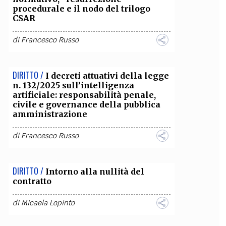
procedurale e il nodo del trilogo
CSAR
OLLABORA CON NOI
di
Francesco Russo
DIRITTO /
I decreti attuativi della legge
n. 132/2025 sull’intelligenza
artificiale: responsabilità penale,
civile e governance della pubblica
amministrazione
di
Francesco Russo
DIRITTO /
Intorno alla nullità del
contratto
di
Micaela Lopinto