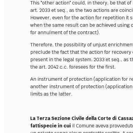
This "other action" could, in theory, be that o
art. 2033 et seq., as the two actions are coinc
However, even for the action for repetition it 
when the same result can be achieved using ot
for annulment of the contract).
Therefore, the possibility of unjust enrichment 
preclude the fact that the action for recovery 
present in the legal system. 2033 et seq., as t
the art. 2042 c.c. foresees for the first.
An instrument of protection (application for r
another instrument of protection (application 
limits as the latter.
La Terza Sezione Civile della Corte di Cass
fattispecie in cui
il Comune aveva provveduto 