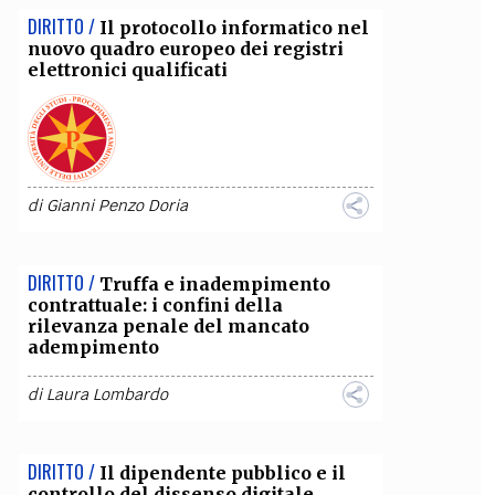
DIRITTO /
Il protocollo informatico nel
nuovo quadro europeo dei registri
elettronici qualificati
di
Gianni Penzo Doria
DIRITTO /
Truffa e inadempimento
contrattuale: i confini della
rilevanza penale del mancato
adempimento
di
Laura Lombardo
DIRITTO /
Il dipendente pubblico e il
controllo del dissenso digitale