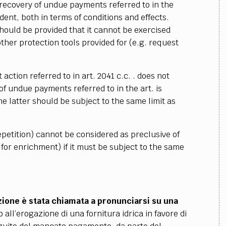
f recovery of undue payments referred to in the
ident, both in terms of conditions and effects.
should be provided that it cannot be exercised
her protection tools provided for (e.g. request
action referred to in art. 2041 c.c. . does not
of undue payments referred to in the art. is
he latter should be subject to the same limit as
epetition) cannot be considered as preclusive of
for enrichment) if it must be subject to the same
azione è stata chiamata a pronunciarsi su una
all’erogazione di una fornitura idrica in favore di