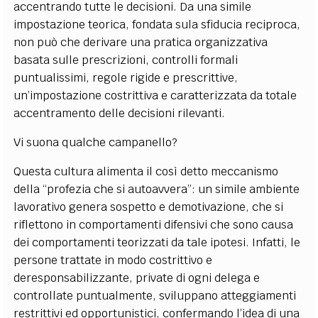
accentrando tutte le decisioni. Da una simile
impostazione teorica, fondata sula sfiducia reciproca,
non può che derivare una pratica organizzativa
basata sulle prescrizioni, controlli formali
puntualissimi, regole rigide e prescrittive,
un’impostazione costrittiva e caratterizzata da totale
accentramento delle decisioni rilevanti.
Vi suona qualche campanello?
Questa cultura alimenta il così detto meccanismo
della “profezia che si autoavvera”: un simile ambiente
lavorativo genera sospetto e demotivazione, che si
riflettono in comportamenti difensivi che sono causa
dei comportamenti teorizzati da tale ipotesi. Infatti, le
persone trattate in modo costrittivo e
deresponsabilizzante, private di ogni delega e
controllate puntualmente, sviluppano atteggiamenti
restrittivi ed opportunistici, confermando l’idea di una