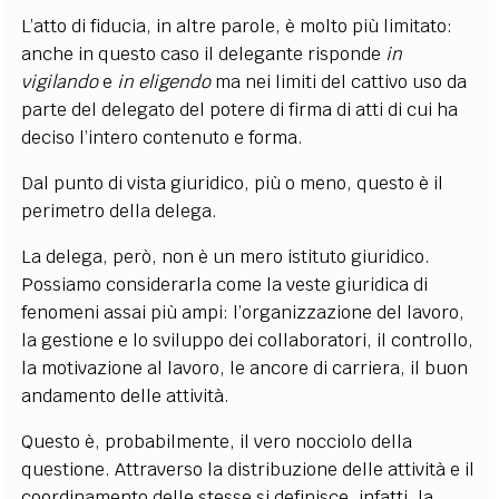
L’atto di fiducia, in altre parole, è molto più limitato:
anche in questo caso il delegante risponde
in
vigilando
e
in eligendo
ma nei limiti del cattivo uso da
parte del delegato del potere di firma di atti di cui ha
deciso l’intero contenuto e forma.
Dal punto di vista giuridico, più o meno, questo è il
perimetro della delega.
La delega, però, non è un mero istituto giuridico.
Possiamo considerarla come la veste giuridica di
fenomeni assai più ampi: l’organizzazione del lavoro,
la gestione e lo sviluppo dei collaboratori, il controllo,
la motivazione al lavoro, le ancore di carriera, il buon
andamento delle attività.
Questo è, probabilmente, il vero nocciolo della
questione. Attraverso la distribuzione delle attività e il
coordinamento delle stesse si definisce, infatti, la