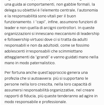
una guida ai comportamenti, non gabbie formali, la
delega su obiettivi è l’elemento centrale, l’autonomia
e la responsabilità sono vitali per il buon
funzionamento. I “capi”, infine, assumono funzioni di
leader e non quella di arcigni controllori. In queste
organizzazioni si innescano meccanismi di leadership
e followership virtuosi dove ci si tratta da adulti
responsabili e non da adultoidi, come se fossimo
adolescenti irresponsabili che scimmiottano
atteggiamenti da “grandi” e vanno guidati mano nella
mano in modo paternalistico.
Per fortuna anche quest’approccio genera una
profezia che si autoavvera: più si supportano le
persone nella loro crescita, nella loro capacità di
assumersi responsabilità organizzative, nel creare
rapporti di fiducia, più queste tenderanno ad agire in
modo responsabile e professionale.