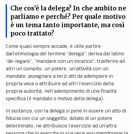
Che cos’è la delega? In che ambito ne
parliamo e perché? Per quale motivo
è un tema tanto importante, ma così
poco trattato?
Come quasi sempre accade, è utile partire
dall’etimologia del termine “delega”: deriva dal latino
“de-legare”, “mandare con un incarico”, trasferire ad
altri un compito, un potere, un’attività con un
mandato, assegnare a terzi atti da adempiere in
propria vece o attribuire ad altri l’esercizio della
propria autorità, nell’adempimento di una finalità
specifica (il mandato o motivo della delega).
In sostanza, con la delega si pone in essere un atto di
fiducia con cui un soggetto, dotato di un potere
determinato, ne attribuisce l’esercizio ad un’altra
persona che lo esercita in sua vece assumendosene la