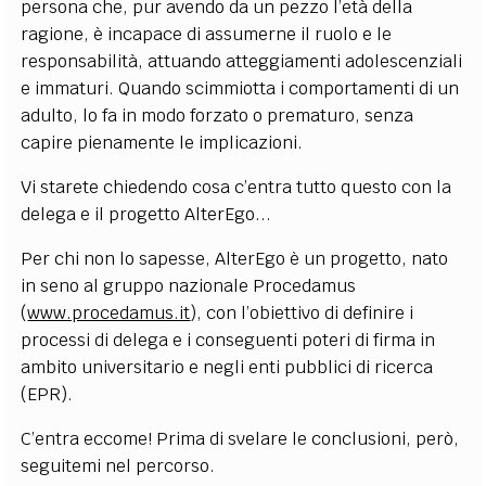
persona che, pur avendo da un pezzo l’età della
ragione, è incapace di assumerne il ruolo e le
responsabilità, attuando atteggiamenti adolescenziali
e immaturi. Quando scimmiotta i comportamenti di un
adulto, lo fa in modo forzato o prematuro, senza
capire pienamente le implicazioni.
Vi starete chiedendo cosa c’entra tutto questo con la
delega e il progetto AlterEgo...
Per chi non lo sapesse, AlterEgo è un progetto, nato
in seno al gruppo nazionale Procedamus
(
www.procedamus.it
), con l’obiettivo di definire i
processi di delega e i conseguenti poteri di firma in
ambito universitario e negli enti pubblici di ricerca
(EPR).
C’entra eccome! Prima di svelare le conclusioni, però,
seguitemi nel percorso.