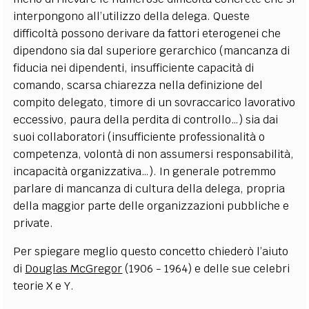
interpongono all’utilizzo della delega. Queste
difficoltà possono derivare da fattori eterogenei che
dipendono sia dal superiore gerarchico (mancanza di
fiducia nei dipendenti, insufficiente capacità di
comando, scarsa chiarezza nella definizione del
compito delegato, timore di un sovraccarico lavorativo
eccessivo, paura della perdita di controllo…) sia dai
suoi collaboratori (insufficiente professionalità o
competenza, volontà di non assumersi responsabilità,
incapacità organizzativa…). In generale potremmo
parlare di mancanza di cultura della delega, propria
della maggior parte delle organizzazioni pubbliche e
private.
Per spiegare meglio questo concetto chiederò l’aiuto
di
Douglas McGregor
(1906 - 1964) e delle sue celebri
teorie X e Y.