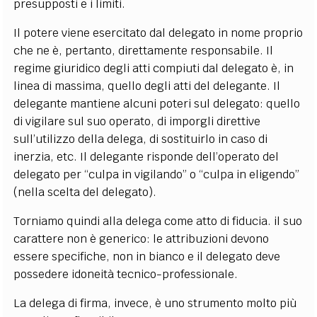
presupposti e i limiti.
Il potere viene esercitato dal delegato in nome proprio
che ne è, pertanto, direttamente responsabile. Il
regime giuridico degli atti compiuti dal delegato è, in
linea di massima, quello degli atti del delegante. Il
delegante mantiene alcuni poteri sul delegato: quello
di vigilare sul suo operato, di imporgli direttive
sull’utilizzo della delega, di sostituirlo in caso di
inerzia, etc. Il delegante risponde dell’operato del
delegato per “culpa in vigilando” o “culpa in eligendo”
(nella scelta del delegato).
Torniamo quindi alla delega come atto di fiducia. il suo
carattere non è generico: le attribuzioni devono
essere specifiche, non in bianco e il delegato deve
possedere idoneità tecnico-professionale.
La delega di firma, invece, è uno strumento molto più