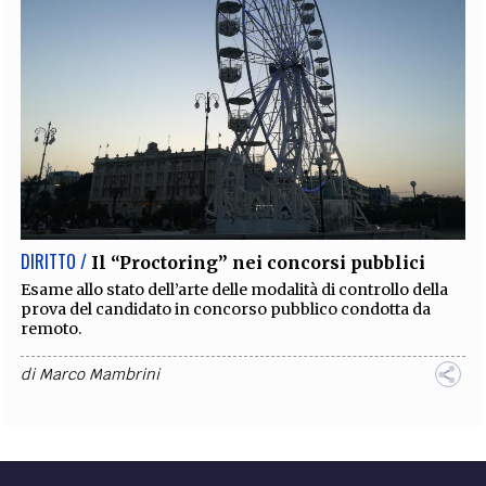
DIRITTO /
Il “Proctoring” nei concorsi pubblici
Esame allo stato dell’arte delle modalità di controllo della
prova del candidato in concorso pubblico condotta da
remoto.
di
Marco Mambrini
DIRITTO /
La ripresa digitale della PA e i concorsi
pubblici