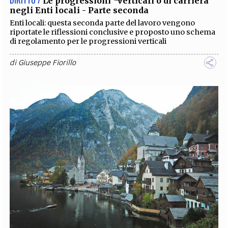
DIRITTO /
Le progressioni “verticali o di carriera”
negli Enti locali - Parte seconda
Enti locali: questa seconda parte del lavoro vengono
riportate le riflessioni conclusive e proposto uno schema
di regolamento per le progressioni verticali
di
Giuseppe Fiorillo