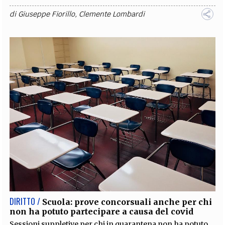
di
Giuseppe Fiorillo
,
Clemente Lombardi
DIRITTO /
Scuola: prove concorsuali anche per chi
non ha potuto partecipare a causa del covid
Sessioni suppletive per chi in quarantena non ha potuto