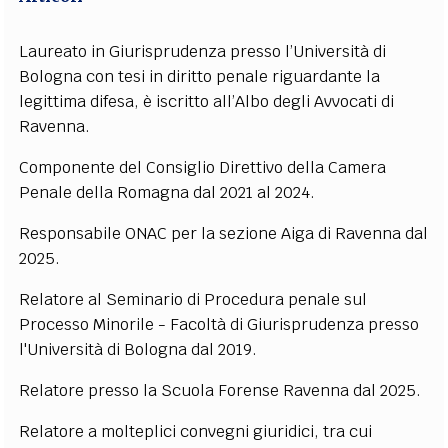
EXTRA
Laureato in Giurisprudenza presso l’Università di
CODICI
RUBRICHE
LIBRI
PROCEEDINGS
PUBBLICITÀ
CONTATTI
Bologna con tesi in diritto penale riguardante la
legittima difesa, è iscritto all’Albo degli Avvocati di
SOCIAL MEDIA
Ravenna.
Componente del Consiglio Direttivo della Camera
Penale della Romagna dal 2021 al 2024.
Responsabile ONAC per la sezione Aiga di Ravenna dal
2025.
Relatore al Seminario di Procedura penale sul
Processo Minorile - Facoltà di Giurisprudenza presso
l'Università di Bologna dal 2019.
Relatore presso la Scuola Forense Ravenna dal 2025.
Relatore a molteplici convegni giuridici, tra cui