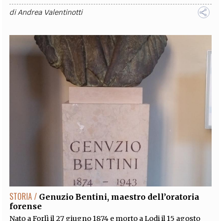
di
Andrea Valentinotti
STORIA /
Genuzio Bentini, maestro dell’oratoria
forense
Nato a Forlì il 27 giugno 1874 e morto a Lodi il 15 agosto