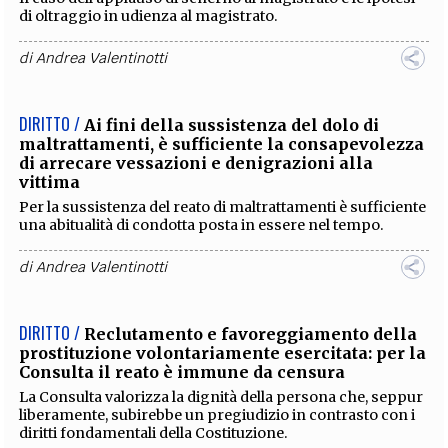
di
Andrea Valentinotti
DIRITTO /
Imputato in carcere e padre di prole
inferiore ad anni sei
Un'interessante analisi in materia di custodia cautelare: la