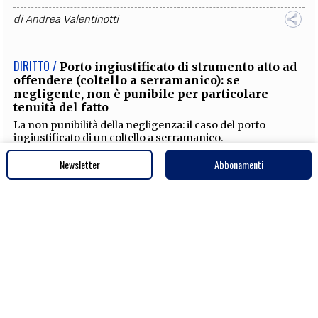
decisione della Cassazione.
di
Andrea Valentinotti
Newsletter
Abbonamenti
DIRITTO /
Costituisce reato di oltraggio a
magistrato in udienza l’applauso ironico