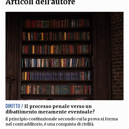
Articoli dell'autore
DIRITTO /
Il processo penale verso un
dibattimento meramente eventuale?
il principio costituzionale secondo cui la prova si forma
nel contradditorio, è una conquista di civiltà.