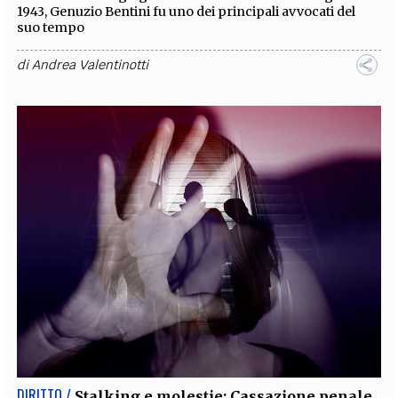
1943, Genuzio Bentini fu uno dei principali avvocati del
suo tempo
di
Andrea Valentinotti
DIRITTO /
Stalking e molestie: Cassazione penale