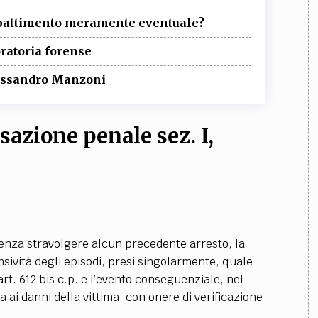
ibattimento meramente eventuale?
oratoria forense
lessandro Manzoni
sazione penale sez. I,
nza stravolgere alcun precedente arresto, la
nsività degli episodi, presi singolarmente, quale
’art. 612 bis c.p. e l’evento conseguenziale, nel
ta ai danni della vittima, con onere di verificazione