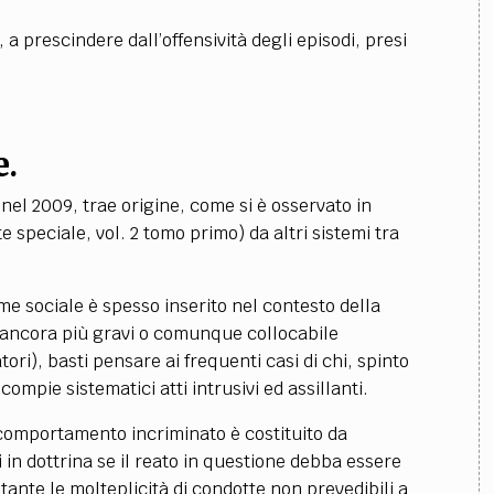
 a prescindere dall’offensività degli episodi, presi
e.
nel 2009, trae origine, come si è osservato in
 speciale, vol. 2 tomo primo) da altri sistemi tra
 sociale è spesso inserito nel contesto della
i ancora più gravi o comunque collocabile
ori), basti pensare ai frequenti casi di chi, spinto
compie sistematici atti intrusivi ed assillanti.
comportamento incriminato è costituito da
i in dottrina se il reato in questione debba essere
tante le molteplicità di condotte non prevedibili a