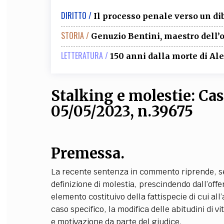
DIRITTO /
Il processo penale verso un d
STORIA /
Genuzio Bentini, maestro dell’
LETTERATURA /
150 anni dalla morte di A
Stalking e molestie: Cas
05/05/2023, n.39675
Premessa.
La recente sentenza in commento riprende, se
definizione di molestia, prescindendo dall’offe
elemento costituivo della fattispecie di cui all
caso specifico, la modifica delle abitudini di vi
e motivazione da parte del giudice.