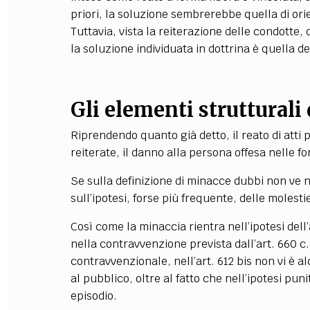
priori, la soluzione sembrerebbe quella di orie
Tuttavia, vista la reiterazione delle condotte,
la soluzione individuata in dottrina è quella d
Gli elementi strutturali 
Riprendendo quanto già detto, il reato di atti 
reiterate, il danno alla persona offesa nelle 
Se sulla definizione di minacce dubbi non ve 
sull’ipotesi, forse più frequente, delle molesti
Così come la minaccia rientra nell’ipotesi dell’
nella contravvenzione prevista dall’art. 660 c.p
contravvenzionale, nell’art. 612 bis non vi è a
al pubblico, oltre al fatto che nell’ipotesi pu
episodio.