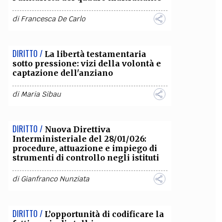
OLLABORA CON NOI
di
Francesca De Carlo
DIRITTO /
La libertà testamentaria
sotto pressione: vizi della volontà e
captazione dell'anziano
di
Maria Sibau
DIRITTO /
Nuova Direttiva
Interministeriale del 28/01/026:
procedure, attuazione e impiego di
strumenti di controllo negli istituti
di
Gianfranco Nunziata
DIRITTO /
L’opportunità di codificare la