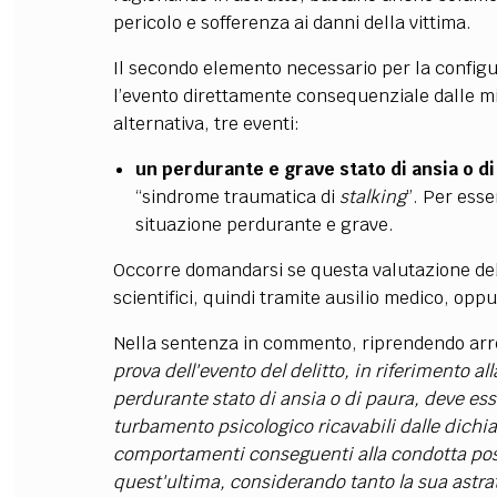
pericolo e sofferenza ai danni della vittima.
Il secondo elemento necessario per la configur
l’evento direttamente consequenziale dalle min
alternativa, tre eventi:
un perdurante e grave stato di ansia o d
“sindrome traumatica di
stalking
”. Per ess
situazione perdurante e grave.
Occorre domandarsi se questa valutazione de
scientifici, quindi tramite ausilio medico, opp
Nella sentenza in commento, riprendendo arre
prova dell'evento del delitto, in riferimento a
perdurante stato di ansia o di paura, deve ess
turbamento psicologico ricavabili dalle dichiar
comportamenti conseguenti alla condotta post
quest'ultima, considerando tanto la sua astrat