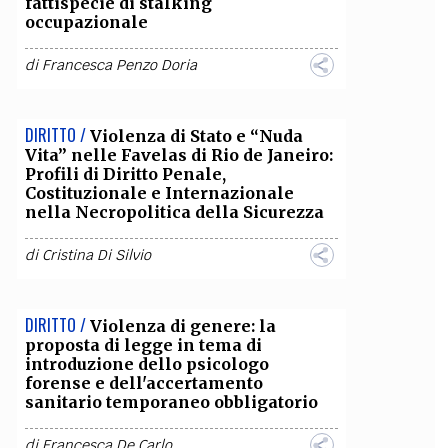
fattispecie di stalking
occupazionale
di
Francesca Penzo Doria
DIRITTO /
Violenza di Stato e “Nuda
Vita” nelle Favelas di Rio de Janeiro:
Profili di Diritto Penale,
Costituzionale e Internazionale
nella Necropolitica della Sicurezza
di
Cristina Di Silvio
DIRITTO /
Violenza di genere: la
proposta di legge in tema di
introduzione dello psicologo
forense e dell'accertamento
sanitario temporaneo obbligatorio
di
Francesca De Carlo