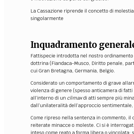
La Cassazione riprende il concetto di molestia,
singolarmente
Inquadramento general
Fattispecie introdotta nel nostro ordinamento 
dottrina (Fiandaca-Musco, Diritto penale, parte
cui Gran Bretagna, Germania, Belgio.
Considerato un comportamento di grave allarme
violenza di genere (spesso anticamera di fatt
all’interno di un
climax
di atti sempre più minat
dall’unilateralità dell’approccio sentimentale, 
Come ripreso nella sentenza in commento, il 
reiterate minacce o moleste. Ci si è interrogat
inteso come reato a forma libera o vincolata; s