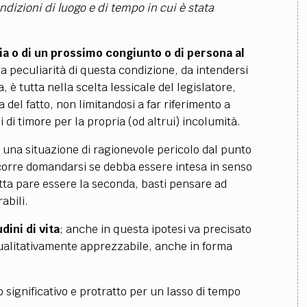
ondizioni di luogo e di tempo in cui è stata
ia o di un prossimo congiunto o di persona al
 la peculiarità di questa condizione, da intendersi
è tutta nella scelta lessicale del legislatore,
el fatto, non limitandosi a far riferimento a
di timore per la propria (od altrui) incolumità.
 una situazione di ragionevole pericolo dal punto
ccorre domandarsi se debba essere intesa in senso
etta pare essere la seconda, basti pensare ad
abili.
dini di vita
; anche in questa ipotesi va precisato
qualitativamente apprezzabile, anche in forma
 significativo e protratto per un lasso di tempo