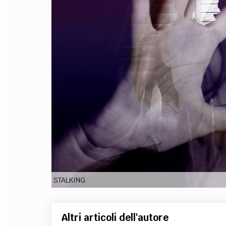
FILODIRITTO
RED
STALKING
Altri articoli dell'autore