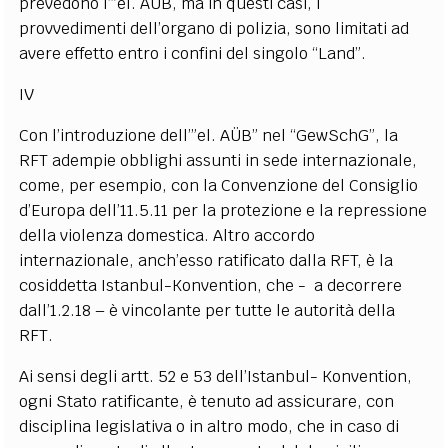
prevedono l’”el. AÜB, ma in questi casi, i
provvedimenti dell’organo di polizia, sono limitati ad
avere effetto entro i confini del singolo “Land”.
IV
Con l’introduzione dell’”el. AÜB” nel “GewSchG”, la
RFT adempie obblighi assunti in sede internazionale,
come, per esempio, con la Convenzione del Consiglio
d’Europa dell’11.5.11 per la protezione e la repressione
della violenza domestica. Altro accordo
internazionale, anch’esso ratificato dalla RFT, è la
cosiddetta Istanbul-Konvention, che - a decorrere
dall’1.2.18 – è vincolante per tutte le autorità della
RFT.
Ai sensi degli artt. 52 e 53 dell’Istanbul- Konvention,
ogni Stato ratificante, è tenuto ad assicurare, con
disciplina legislativa o in altro modo, che in caso di