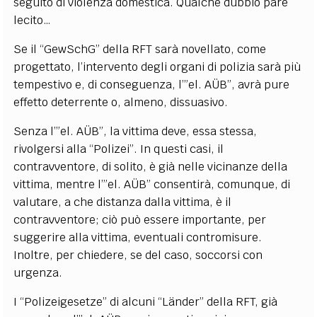
seguito di violenza domestica. Qualche dubbio pare
lecito…
Se il “GewSchG” della RFT sarà novellato, come
progettato, l’intervento degli organi di polizia sarà più
tempestivo e, di conseguenza, l’”el. AÜB”, avrà pure
effetto deterrente o, almeno, dissuasivo.
Senza l’”el. AÜB”, la vittima deve, essa stessa,
rivolgersi alla “Polizei”. In questi casi, il
contravventore, di solito, è già nelle vicinanze della
vittima, mentre l’”el. AÜB” consentirà, comunque, di
valutare, a che distanza dalla vittima, è il
contravventore; ciò può essere importante, per
suggerire alla vittima, eventuali contromisure.
Inoltre, per chiedere, se del caso, soccorsi con
urgenza.
I “Polizeigesetze” di alcuni “Länder” della RFT, già