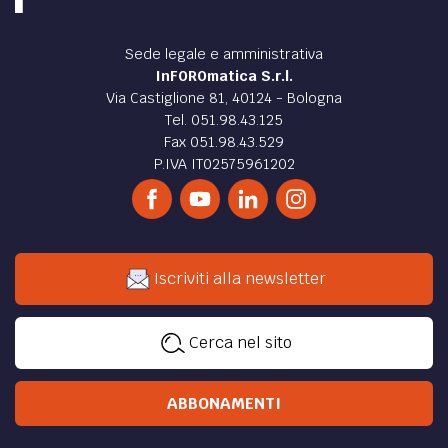
Sede legale e amministrativa
InFOROmatica S.r.l.
Via Castiglione 81, 40124 - Bologna
Tel. 051.98.43.125
Fax 051.98.43.529
P.IVA IT02575961202
Iscriviti alla newsletter
Cerca nel sito
ABBONAMENTI