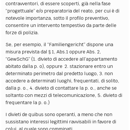
contravventori, di essere scoperti, già nella fase
“progettuale” e/o preparatoria del reato, per cui è di
notevole importanza, sotto il profilo preventivo,
consentire un intervento tempestivo da parte delle
forze di polizia.
Se, per esempio, il “Familiengericht” dispone una
misura prevista dal § 1, Abs.1 oppure Abs. 2,
“GewSchG” (1. divieto di accedere all’appartamento
abitato dalla p. o), oppure 2. stazionare entro un
determinato perimetro dal predetto luogo, 3. non
accedere a determinati luoghi, frequentati, di solito,
dalla p. o., 4. divieto di contattare la p. o., anche se
soltanto con mezzi di telecomunicazione, 5. divieto di
frequentare la p. o.)
I divieti de quibus sono operanti, a meno che non
sussistano interessi legittimi ravvisabili in favore di
colui, al quale sono comminati.