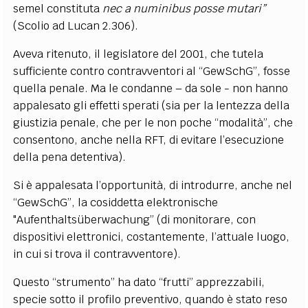
semel constituta
nec a numinibus posse mutari”
(Scolio ad Lucan 2.306).
Aveva ritenuto, il legislatore del 2001, che tutela
sufficiente contro contravventori al “GewSchG”, fosse
quella penale. Ma le condanne – da sole - non hanno
appalesato gli effetti sperati (sia per la lentezza della
giustizia penale, che per le non poche “modalità”, che
consentono, anche nella RFT, di evitare l’esecuzione
della pena detentiva).
Si è appalesata l’opportunità, di introdurre, anche nel
“GewSchG”, la cosiddetta elektronische
"Aufenthaltsüberwachung” (di monitorare, con
dispositivi elettronici, costantemente, l’attuale luogo,
in cui si trova il contravventore).
Questo “strumento” ha dato “frutti” apprezzabili,
specie sotto il profilo preventivo, quando è stato reso