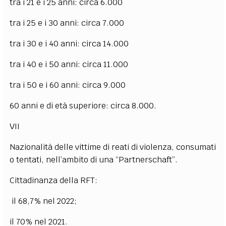
tra i 21 e i 25 anni: circa 6.000
tra i 25 e i 30 anni: circa 7.000
tra i 30 e i 40 anni: circa 14.000
tra i 40 e i 50 anni: circa 11.000
tra i 50 e i 60 anni: circa 9.000
60 anni e di età superiore: circa 8.000.
VII
Nazionalità delle vittime di reati di violenza, consumati
o tentati, nell’ambito di una “Partnerschaft”.
Cittadinanza della RFT:
il 68,7% nel 2022;
il 70% nel 2021.