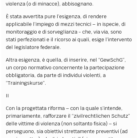
violenza (o di minacce), abbisognano.
È stata avvertita pure l’esigenza, di rendere
applicabile l’impiego di mezzi tecnici – in ispecie, di
monitoraggio e di sorveglianza - che, via via, sono
stati perfezionati e il ricorso ai quali, esige l’intervento
del legislatore federale.
Altra esigenza, è quella, di inserire, nel “GewSchG”,
un corpo normativo concernente la partecipazione
obbligatoria, da parte di individui violenti, a
“Trainingskurse”.
II
Con la progettata riforma – con la quale s’intende,
primariamente, rafforzare il “zivilrechtlichen Schutz”
delle vittime di violenza (non soltanto fisica) – si
perseguono, sia obiettivi strettamente preventivi (ad