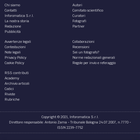
Chi siamo
Autori
Contatti
Comitato scientifico
Inforomatica S.r.l.
Curatori
La nostra storia
Fotografi
Redazione
Partner
Pubblicità
Avvertenze legali
Collaborazioni
Contestazioni
Recensioni
Note legali
Sei un fotografo?
Privacy Policy
Norme redazionali generali
Cookie Policy
Regole per invio e referaggio
RSS contributi
Academy
Archivio articoli
Codici
Riviste
Rubriche
Copyright © 2021, Inforomatica S.r.l.
Direttore responsabile: Antonio Zama - Tribunale Bologna 24.07.2007, n.7770 -
ISSN 2239-7752