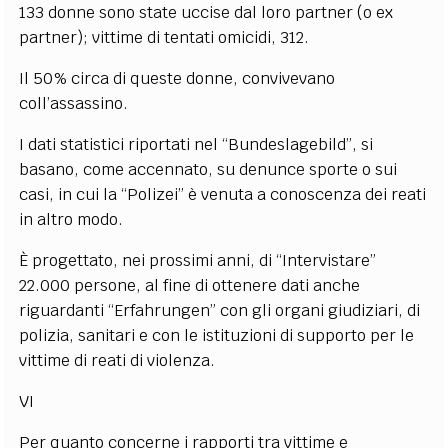
133 donne sono state uccise dal loro partner (o ex
partner); vittime di tentati omicidi, 312.
Il 50% circa di queste donne, convivevano
coll’assassino.
I dati statistici riportati nel “Bundeslagebild”, si
basano, come accennato, su denunce sporte o sui
casi, in cui la “Polizei” è venuta a conoscenza dei reati
in altro modo.
È progettato, nei prossimi anni, di “Intervistare”
22.000 persone, al fine di ottenere dati anche
riguardanti “Erfahrungen” con gli organi giudiziari, di
polizia, sanitari e con le istituzioni di supporto per le
vittime di reati di violenza.
VI
Per quanto concerne i rapporti tra vittime e