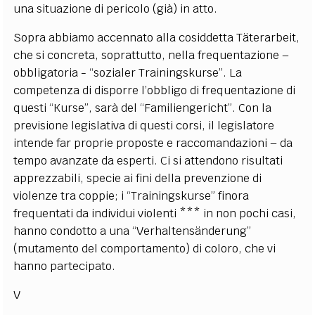
una situazione di pericolo (già) in atto.
Sopra abbiamo accennato alla cosiddetta Täterarbeit,
che si concreta, soprattutto, nella frequentazione –
obbligatoria - “sozialer Trainingskurse”. La
competenza di disporre l’obbligo di frequentazione di
questi “Kurse”, sarà del “Familiengericht”. Con la
previsione legislativa di questi corsi, il legislatore
intende far proprie proposte e raccomandazioni – da
tempo avanzate da esperti. Ci si attendono risultati
apprezzabili, specie ai fini della prevenzione di
violenze tra coppie; i “Trainingskurse” finora
frequentati da individui violenti *** in non pochi casi,
hanno condotto a una “Verhaltensänderung”
(mutamento del comportamento) di coloro, che vi
hanno partecipato.
V