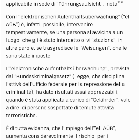
applicabile in sede di “Führungsaufsicht”. nota**
Con l’”elektronischen Aufenthaltsüberwachung” (“el
AÜB”) è, infatti, possibile, intervenire
tempestivamente, se una persona si avvicina a un
luogo, che gli è stato interdetto o ivi “staziona”; in
altre parole, se trasgredisce le “Weisungen”, che le
sono state imposte.
L’”elektronische Aufenthaltsüberwachung”, prevista
dal “Bundeskriminalgesetz” (Legge, che disciplina
l’attivà dell’Ufficio federale per la repressione della
criminalità), ha dato risultati assai apprezzabili,
quando è stata applicata a carico di “Gefährder”, vale
a dire, di persone sospettate di temute attività
terroristiche.
È di tutta evidenza, che l’impiego dell’”el. AÜB”,
aumenta considerevolmente il rischio, per i