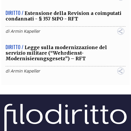
DIRITTO /
Estensione della Revision a coimputati
condannati - § 357 StPO - RFT
di
Armin Kapeller
DIRITTO /
Legge sulla modernizzazione del
servizio militare (“Wehrdienst-
Modernisierungsgesetz”) – RFT
di
Armin Kapeller