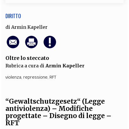
DIRITTO
di
Armin Kapeller
Oltre lo steccato
Rubrica a cura di
Armin Kapeller
violenza
,
repressione
,
RFT
“Gewaltschutzgesetz“ (Legge
antiviolenza) – Modifiche
progettate – Disegno di legge –
RFT