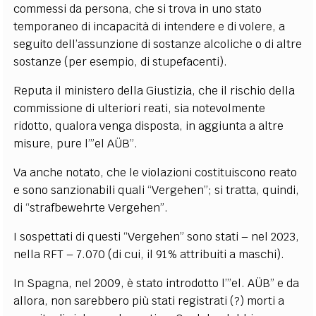
commessi da persona, che si trova in uno stato
temporaneo di incapacità di intendere e di volere, a
seguito dell’assunzione di sostanze alcoliche o di altre
sostanze (per esempio, di stupefacenti).
Reputa il ministero della Giustizia, che il rischio della
commissione di ulteriori reati, sia notevolmente
ridotto, qualora venga disposta, in aggiunta a altre
misure, pure l’”el AÜB”.
Va anche notato, che le violazioni costituiscono reato
e sono sanzionabili quali “Vergehen”; si tratta, quindi,
di “strafbewehrte Vergehen”.
I sospettati di questi “Vergehen” sono stati – nel 2023,
nella RFT – 7.070 (di cui, il 91% attribuiti a maschi).
In Spagna, nel 2009, è stato introdotto l’”el. AÜB” e da
allora, non sarebbero più stati registrati (?) morti a