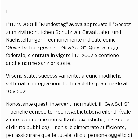
I
L’11.12. 2001 il “Bundestag“ aveva approvato il “Gesetz
zum zivilrechtlichen Schutz vor Gewalttaten und
Nachstellungen”, comunemente indicato come
“Gewaltschutzgesetz – GewSchG“.
Questa legge
federale, è entrata in vigore l’1.1.2002 e contiene
anche norme sanzionatorie.
Vi sono state, successivamente, alcune modifiche
settoriali e integrazioni, l’ultima delle quali, risale al
10.8.2021.
Nonostante questi interventi normativi, il “GewSchG”
– benchè concepito “rechtsgebietübergreifend” (vale
a dire, con norme non soltanto civilistiche, ma anche
di diritto pubblico) – non si è dimostrato sufficiente,
per assicurare quelle tutele, di cui persone oggetto di