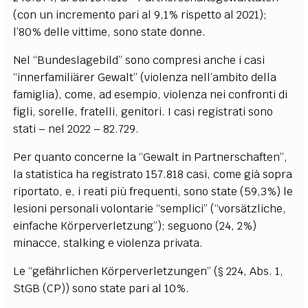
(con un incremento pari al 9,1% rispetto al 2021);
l’80% delle vittime, sono state donne.
Nel “Bundeslagebild” sono compresi anche i casi
“innerfamiliärer Gewalt” (violenza nell’ambito della
famiglia), come, ad esempio, violenza nei confronti di
figli, sorelle, fratelli, genitori. I casi registrati sono
stati – nel 2022 – 82.729.
Per quanto concerne la “Gewalt in Partnerschaften”,
la statistica ha registrato 157.818 casi, come già sopra
riportato, e, i reati più frequenti, sono state (59,3%) le
lesioni personali volontarie “semplici” (“vorsätzliche,
einfache Körperverletzung”); seguono (24, 2%)
minacce, stalking e violenza privata.
Le “gefährlichen Körperverletzungen” (§ 224, Abs. 1,
StGB (CP)) sono state pari al 10%.