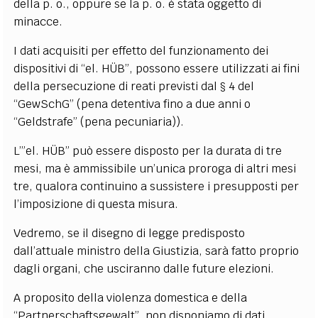
della p. o., oppure se la p. o. è stata oggetto di
minacce.
I dati acquisiti per effetto del funzionamento dei
dispositivi di “el. HÜB”, possono essere utilizzati ai fini
della persecuzione di reati previsti dal § 4 del
“GewSchG” (pena detentiva fino a due anni o
“Geldstrafe” (pena pecuniaria)).
L’”el. HÜB” può essere disposto per la durata di tre
mesi, ma è ammissibile un’unica proroga di altri mesi
tre, qualora continuino a sussistere i presupposti per
l’imposizione di questa misura.
Vedremo, se il disegno di legge predisposto
dall’attuale ministro della Giustizia, sarà fatto proprio
dagli organi, che usciranno dalle future elezioni.
A proposito della violenza domestica e della
“Partnerschaftsgewalt”, non disponiamo di dati