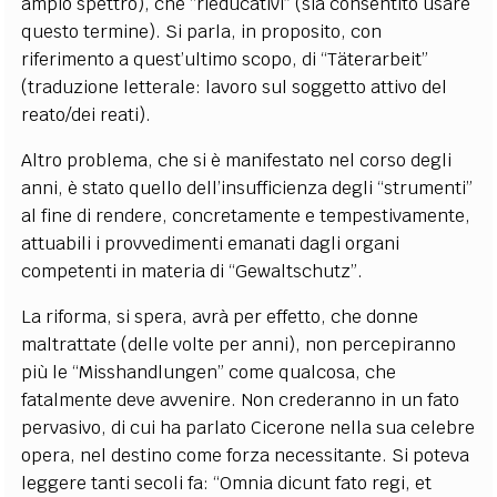
ampio spettro), che “rieducativi” (sia consentito usare
questo termine). Si parla, in proposito, con
riferimento a quest’ultimo scopo, di “Täterarbeit”
(traduzione letterale: lavoro sul soggetto attivo del
reato/dei reati).
Altro problema, che si è manifestato nel corso degli
anni, è stato quello dell’insufficienza degli “strumenti”
al fine di rendere, concretamente e tempestivamente,
attuabili i provvedimenti emanati dagli organi
competenti in materia di “Gewaltschutz”.
La riforma, si spera, avrà per effetto, che donne
maltrattate (delle volte per anni), non percepiranno
più le “Misshandlungen” come qualcosa, che
fatalmente deve avvenire. Non crederanno in un fato
pervasivo, di cui ha parlato Cicerone nella sua celebre
opera, nel destino come forza necessitante. Si poteva
leggere tanti secoli fa: “Omnia dicunt fato regi, et