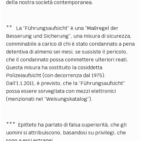
della nostra società contemporanea.
** La “Führungsaufsicht” è una “Maßregel der
Besserung und Sicherung”, una misura di sicurezza,
comminabile a carico di chi è stato condannato a pena
detentiva di almeno sei mesi, se sussiste il pericolo,
che il condannato possa commettere ulteriori reati.
Questa misura ha sostituito la cosiddetta
Polizeiaufsicht (con decorrenza dal 1975).
Dall’1.1.2011, è previsto, che la “Führungsaufsicht”
possa essere sorvegliata con mezzi elettronici
(menzionati nel “Weisungskatalog”).
*** Epitteto ha parlato di falsa superiorità, che gli
uomini si attribuiscono, basandosi su privilegi, che
sono a essi estranei.