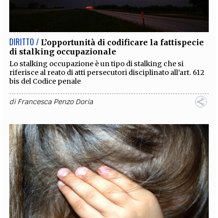
EXTRA
CODICI
RUBRICHE
LIBRI
PROCEEDINGS
PUBBLICITÀ
CONTATTI
DIRITTO /
L’opportunità di codificare la fattispecie
di stalking occupazionale
SOCIAL MEDIA
Lo stalking occupazione è un tipo di stalking che si
riferisce al reato di atti persecutori disciplinato all’art. 612
bis del Codice penale
di
Francesca Penzo Doria