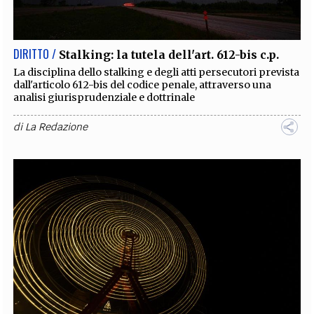
DIRITTO /
Stalking: la tutela dell'art. 612-bis c.p.
La disciplina dello stalking e degli atti persecutori prevista
dall'articolo 612-bis del codice penale, attraverso una
analisi giurisprudenziale e dottrinale
di
La Redazione