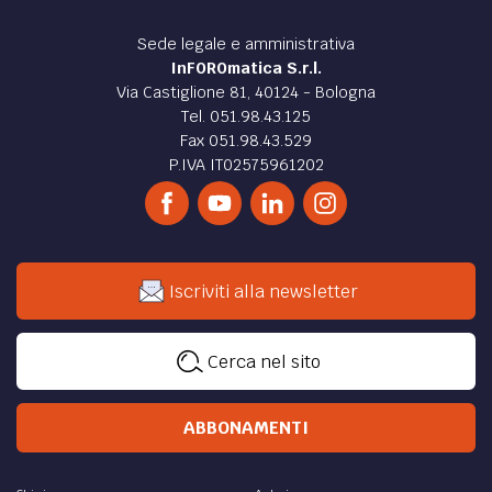
Sede legale e amministrativa
InFOROmatica S.r.l.
Via Castiglione 81, 40124 - Bologna
Tel. 051.98.43.125
Fax 051.98.43.529
P.IVA IT02575961202
Iscriviti alla newsletter
Cerca nel sito
ABBONAMENTI