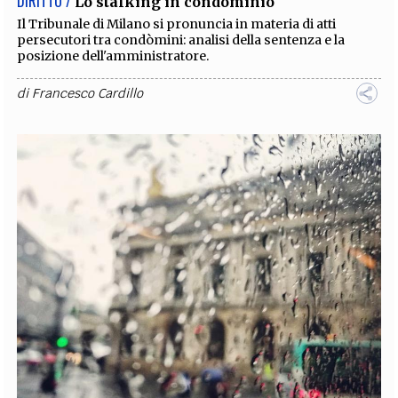
DIRITTO /
Lo stalking in condominio
Il Tribunale di Milano si pronuncia in materia di atti
persecutori tra condòmini: analisi della sentenza e la
posizione dell'amministratore.
di
Francesco Cardillo