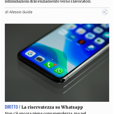
intimidazioni di licenziamento verso i lavoratori.
di
Alessio Guida
DIRITTO /
La riservatezza su Whatsapp
Non c’è ancora piena consapevolezza, ma nel