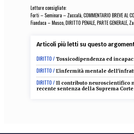
Letture consigliate:
Forti – Seminara – Zuccalà, COMMENTARIO BREVE AL COD
Fiandaca – Musco, DIRITTO PENALE, PARTE GENERALE, Zani
Articoli più letti su questo argomen
DIRITTO /
Tossicodipendenza ed incapacit
DIRITTO /
L'infermità mentale dell'infrat
DIRITTO /
Il contributo neuroscientifico 
recente sentenza della Suprema Corte