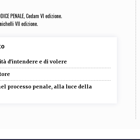
ICE PENALE, Cedam VI edizione.
chelli VII edizione.
to
à d'intendere e di volere
tore
nel processo penale, alla luce della