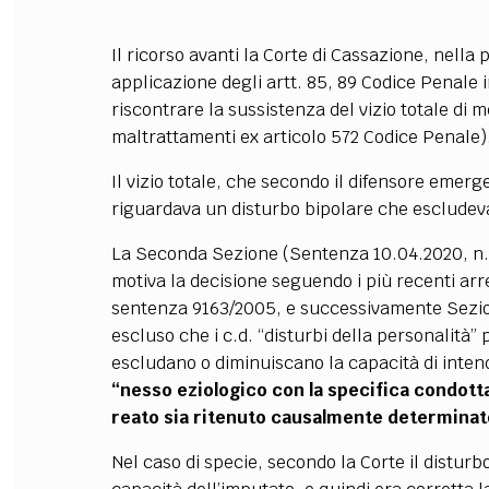
Il ricorso avanti la Corte di Cassazione, nella 
applicazione degli artt. 85, 89 Codice Penale
riscontrare la sussistenza del vizio totale di
maltrattamenti ex articolo 572 Codice Penale)
Il vizio totale, che secondo il difensore emerg
riguardava un disturbo bipolare che escludeva
La Seconda Sezione (Sentenza 10.04.2020, n.
motiva la decisione seguendo i più recenti arre
sentenza 9163/2005, e successivamente Sezio
escluso che i c.d. “disturbi della personalità”
escludano o diminuiscano la capacità di inten
“nesso eziologico con la specifica condotta 
reato sia ritenuto causalmente determinat
Nel caso di specie, secondo la Corte il disturb