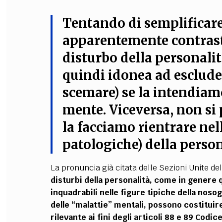
Tentando di semplificare
apparentemente contrasta
disturbo della personalit
quindi idonea ad escluder
scemare) se la intendiam
mente. Viceversa, non si 
la facciamo rientrare nel
patologiche) della person
La pronuncia già citata delle Sezioni Unite de
disturbi della personalità, come in genere 
inquadrabili nelle figure tipiche della nosogr
delle “malattie” mentali, possono costitui
rilevante ai fini degli articoli 88 e 89 Codi