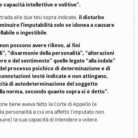
capacità intellettive e volitive”.
strada alle due tesi sopra indicate,
il disturbo
iminuire l’imputabilità solo se idonea a causare
labile o ingestibile
.
non possono avere rilievo, ai fini
li”, “disarmonie della personalità”, “alterazioni
ere e del sentimento” quelle legato “alla indole”
 del processo psichico di determinazione e di
e connotazioni testé indicate e non attingano,
apacità di autodeterminazione del soggetto
alla norma, secondo quanto sopra si è detto”.
ione bene aveva fatto la Corte di Appello (e
la personalità a cui era affetto l’imputato non
uire) la sua capacità di intendere o volere.