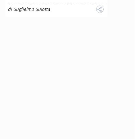
di
Guglielmo Gulotta