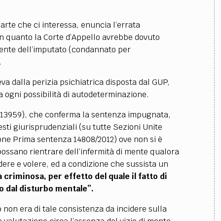
parte che ci interessa, enuncia l’errata
 in quanto la Corte d’Appello avrebbe dovuto
 mente dell’imputato (condannato per
.
eva dalla perizia psichiatrica disposta dal GUP,
 ogni possibilità di autodeterminazione.
13959), che conferma la sentenza impugnata,
sti giurisprudenziali (su tutte Sezioni Unite
ne Prima sentenza 14808/2012) ove non si è
 possano rientrare dell’infermità di mente qualora
dere e volere, ed a condizione che sussista un
criminosa, per effetto del quale il fatto di
o dal disturbo mentale”.
o non era di tale consistenza da incidere sulla