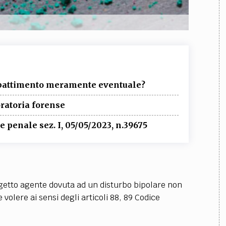
ibattimento meramente eventuale?
oratoria forense
 penale sez. I, 05/05/2023, n.39675
ggetto agente dovuta ad un disturbo bipolare non
volere ai sensi degli articoli 88, 89 Codice