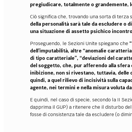
pregiudicare, totalmente o grandemente, le 
Ciò significa che, trovando una sorta di terza 
della personalità sarà tale da escludere o d
una situazione di assetto psichico incontrol
Proseguendo, le Sezioni Unite spiegano che
“
dell’imputabilità, altre “anomalie caratteria
di tipo caratteriale”, “deviazioni del caratt
del soggetto, che, pur afferendo alla sfera
inibizione, non si rivestano, tuttavia, dell
quindi, a quel rilievo di incisività sulla c
agente, nei termini e nella misura voluta d
E quindi, nel caso di specie, secondo la II Sez
dapprima il GUP) a ritenere che il disturbo del
fosse di consistenza tale da escludere (o dimin