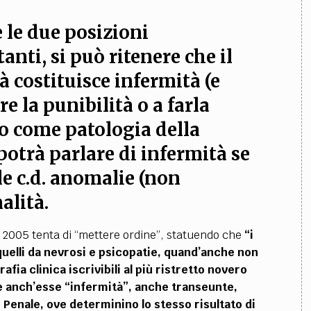
 le due posizioni
nti, si può ritenere che il
à costituisce infermità (e
e la punibilità o a farla
o come patologia della
potrà parlare di infermità se
le c.d. anomalie (non
alità.
l 2005 tenta di “mettere ordine”, statuendo che
“i
quelli da nevrosi e psicopatie, quand’anche non
afia clinica iscrivibili al più ristretto novero
re anch’esse “infermità”, anche transeunte,
ce Penale, ove determinino lo stesso risultato di