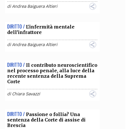
di
Andrea Baiguera Altieri
OLLABORA CON NOI
DIRITTO /
L'infermità mentale
dell'infrattore
di
Andrea Baiguera Altieri
DIRITTO /
Il contributo neuroscientifico
nel processo penale, alla luce della
recente sentenza della Suprema
Corte
di
Chiara Savazzi
DIRITTO /
Passione o follia? Una
sentenza della Corte di assise di
Brescia