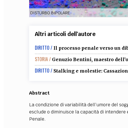
DISTURBO BIPOLARE
Altri articoli dell'autore
DIRITTO /
Il processo penale verso un d
STORIA /
Genuzio Bentini, maestro dell’
DIRITTO /
Stalking e molestie: Cassazione
Abstract
La condizione di variabilità dell’umore del so
esclude o diminuisce la capacità di intendere e 
Penale.