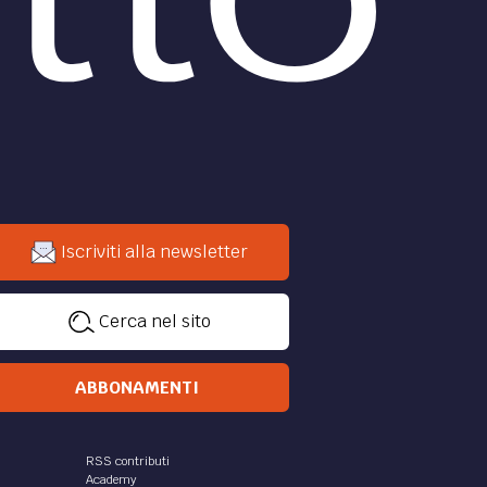
Iscriviti alla newsletter
Cerca nel sito
ABBONAMENTI
RSS contributi
Academy