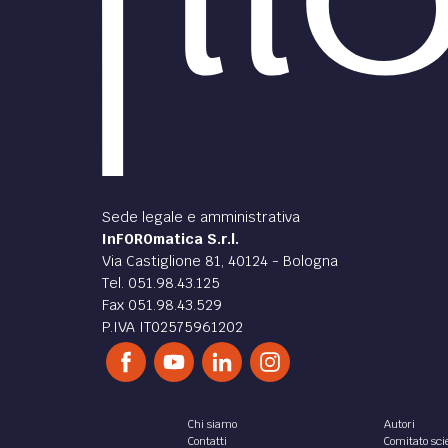
Sede legale e amministrativa
InFOROmatica S.r.l.
Via Castiglione 81, 40124 - Bologna
Tel. 051.98.43.125
Fax 051.98.43.529
P.IVA IT02575961202
Chi siamo
Autori
Contatti
Comitato scie