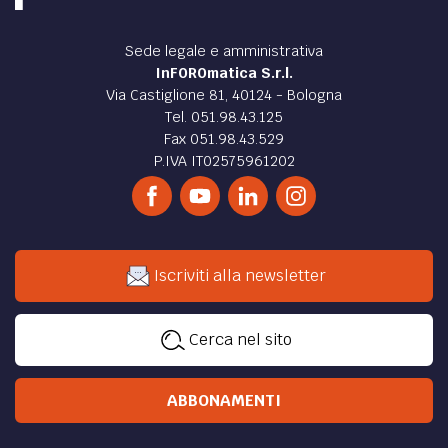
Sede legale e amministrativa
InFOROmatica S.r.l.
Via Castiglione 81, 40124 - Bologna
Tel. 051.98.43.125
Fax 051.98.43.529
P.IVA IT02575961202
Iscriviti alla newsletter
Cerca nel sito
ABBONAMENTI