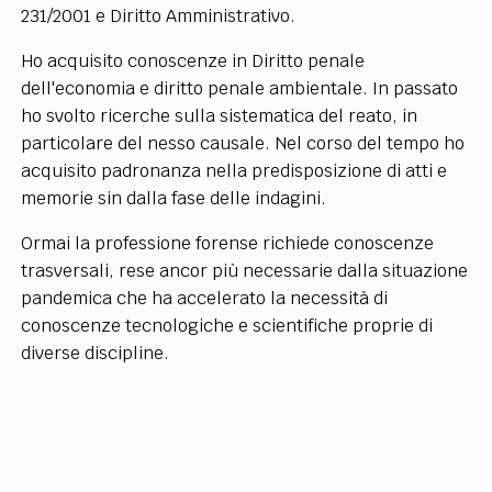
231/2001 e Diritto Amministrativo.
EXTRA
Ho acquisito conoscenze in Diritto penale
CODICI
RUBRICHE
LIBRI
PROCEEDINGS
PUBBLICITÀ
CONTATTI
dell'economia e diritto penale ambientale. In passato
ho svolto ricerche sulla sistematica del reato, in
SOCIAL MEDIA
particolare del nesso causale. Nel corso del tempo ho
acquisito padronanza nella predisposizione di atti e
memorie sin dalla fase delle indagini.
Ormai la professione forense richiede conoscenze
trasversali, rese ancor più necessarie dalla situazione
pandemica che ha accelerato la necessità di
conoscenze tecnologiche e scientifiche proprie di
diverse discipline.