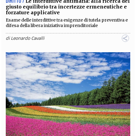
DIRITTO /
Le interdittive antimafia: alla ricerca del
giusto equilibrio tra incertezze ermeneutiche e
forzature applicative
Esame delle interdittive tra esigenze di tutela preventiva e
difesa della libera iniziativa imprenditoriale
di
Leonardo Cavalli